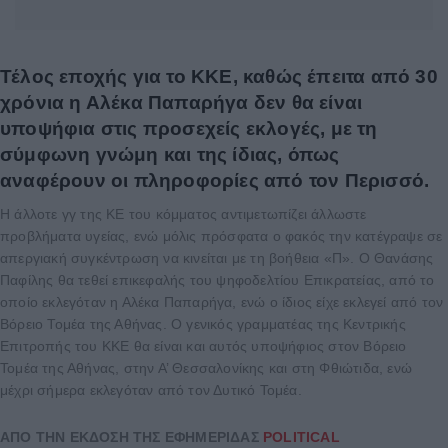
Τέλος εποχής για το ΚΚΕ, καθώς έπειτα από 30
χρόνια η Αλέκα Παπαρήγα δεν θα είναι
υποψήφια στις προσεχείς εκλογές, με τη
σύμφωνη γνώμη και της ίδιας, όπως
αναφέρουν οι πληροφορίες από τον Περισσό.
Η άλλοτε γγ της ΚΕ του κόμματος αντιμετωπίζει άλλωστε
προβλήματα υγείας, ενώ μόλις πρόσφατα ο φακός την κατέγραψε σε
απεργιακή συγκέντρωση να κινείται με τη βοήθεια «Π». Ο Θανάσης
Παφίλης θα τεθεί επικεφαλής του ψηφοδελτίου Επικρατείας, από το
οποίο εκλεγόταν η Αλέκα Παπαρήγα, ενώ ο ίδιος είχε εκλεγεί από τον
Βόρειο Τομέα της Αθήνας. Ο γενικός γραμματέας της Κεντρικής
Επιτροπής του ΚΚΕ θα είναι και αυτός υποψήφιος στον Βόρειο
Τομέα της Αθήνας, στην Α’ Θεσσαλονίκης και στη Φθιώτιδα, ενώ
μέχρι σήμερα εκλεγόταν από τον Δυτικό Τομέα.
ΑΠΟ ΤΗΝ ΕΚΔΟΣΗ ΤΗΣ ΕΦΗΜΕΡΙΔΑΣ
POLITICAL