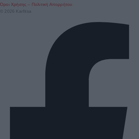
Όροι Χρήσης – Πολιτική Απορρήτου
© 2026 Karfitsa