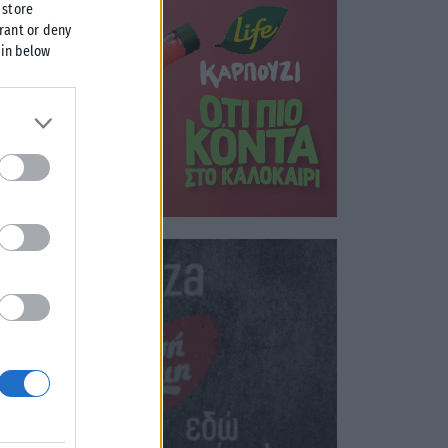
 store
grant or deny
 in below