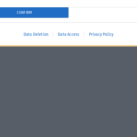
CONFIRM
Data Deletion
Data Access
Privacy Policy