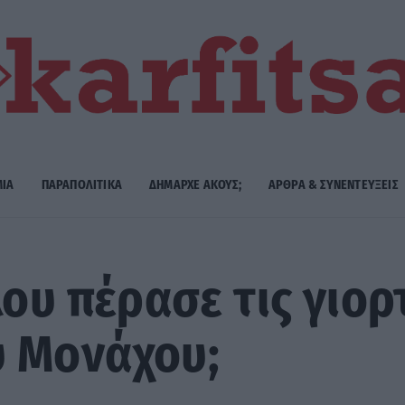
ΜΙΑ
ΠΑΡΑΠΟΛΙΤΙΚΑ
ΔΗΜΑΡΧE ΑΚΟΥΣ;
ΑΡΘΡΑ & ΣΥΝΕΝΤΕΥΞΕΙΣ
λου πέρασε τις γιορ
υ Μονάχου;