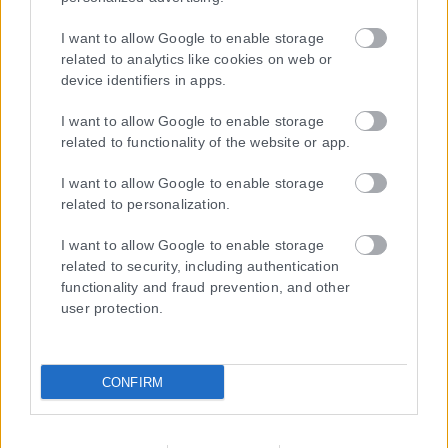
I want to allow Google to enable storage
related to analytics like cookies on web or
device identifiers in apps.
I want to allow Google to enable storage
related to functionality of the website or app.
I want to allow Google to enable storage
related to personalization.
I want to allow Google to enable storage
related to security, including authentication
Τα
πρωτοσέλιδα
των
εφημερίδων
functionality and fraud prevention, and other
user protection.
ΕΝΗΜΕΡΩΣΟΥ ΠΡΩΤΟΣ
Εγγραφή στο Newsletter
CONFIRM