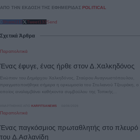
ΑΠΟ ΤΗΝ ΕΚΔΟΣΗ ΤΗΣ ΕΦΗΜΕΡΙΔΑΣ
POLITICAL
Share
212
Tweet
133
Send
Σχετικά Άρθρα
Παραπολιτικά
Ένας έφυγε, ένας ήρθε στον Δ.Χαλκηδόνος
Ενώπιον του Δημάρχου Χαλκηδόνος, Σταύρου Αναγνωστόπουλου,
πραγματοποιήθηκε σήμερα η ορκωμοσία του Στυλιανού Τζουράκη, ο
οποίος αναλαμβάνει καθήκοντα συμβούλου της Τοπικής...
ΑΝΑΡΤΉΘΗΚΕ ΑΠΌ
KARFITSANEWS
04/08/2026
Παραπολιτικά
Ένας παγκόσμιος πρωταθλητής στο πλευρό
του Δ.Ασλανίδη