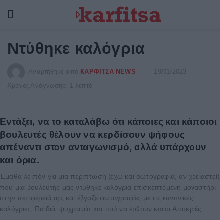
Ντύθηκε καλόγρια
Αναρτήθηκε από
ΚΑΡΦΙΤΣΑ NEWS
19/01/2023
Χρόνος Ανάγνωσης: 1 λεπτό
Εντάξει, να το καταλάβω ότι κάποιες και κάποιοι
βουλευτές θέλουν να κερδίσουν ψήφους
απέναντι στον ανταγωνισμό, αλλά υπάρχουν
και όρια.
Έμαθα λοιπόν για μια περίπτωση (έχω και φωτογραφία, αν χρειαστεί)
που μια βουλευτής μας ντύθηκε καλόγρια επισκεπτόμενη μοναστήρι
στην περιφέρειά της και έβγαζε φωτογραφίες με τις κανονικές
καλόγριες. Παιδιά, ψυχραιμία και πού να έρθουν και οι Αποκριές…