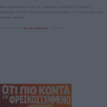
Μια συμπόρευση που έχει «άρωμα» πρωταθλητή πέτυχε ο
δήμαρχος Παύλου Μελά, Δημήτρης Ασλανίδης. Τι κι αν οι δημοτικές
εκλογές αργούν...
ΑΝΑΡΤΉΘΗΚΕ ΑΠΌ
ΒΟΎΛΑ ΑΛΜΑΛΙΏΤΗ
31/07/2026