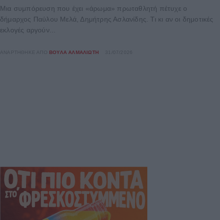
Μια συμπόρευση που έχει «άρωμα» πρωταθλητή πέτυχε ο
δήμαρχος Παύλου Μελά, Δημήτρης Ασλανίδης. Τι κι αν οι δημοτικές
εκλογές αργούν...
ΑΝΑΡΤΉΘΗΚΕ ΑΠΌ
ΒΟΎΛΑ ΑΛΜΑΛΙΏΤΗ
31/07/2026