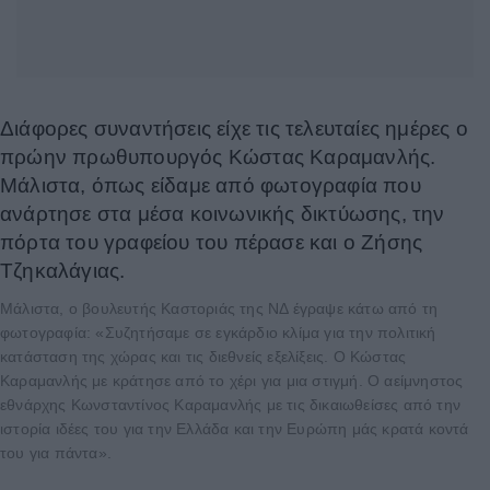
Διάφορες συναντήσεις είχε τις τελευταίες ημέρες ο
πρώην πρωθυπουργός Κώστας Καραμανλής.
Μάλιστα, όπως είδαμε από φωτογραφία που
ανάρτησε στα μέσα κοινωνικής δικτύωσης, την
πόρτα του γραφείου του πέρασε και ο Ζήσης
Τζηκαλάγιας.
Μάλιστα, ο βουλευτής Καστοριάς της ΝΔ έγραψε κάτω από τη
φωτογραφία: «Συζητήσαμε σε εγκάρδιο κλίμα για την πολιτική
κατάσταση της χώρας και τις διεθνείς εξελίξεις. Ο Κώστας
Καραμανλής με κράτησε από το χέρι για μια στιγμή. Ο αείμνηστος
εθνάρχης Κωνσταντίνος Καραμανλής με τις δικαιωθείσες από την
ιστορία ιδέες του για την Ελλάδα και την Ευρώπη μάς κρατά κοντά
του για πάντα».