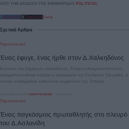
ΑΠΟ ΤΗΝ ΕΚΔΟΣΗ ΤΗΣ ΕΦΗΜΕΡΙΔΑΣ
POLITICAL
Share
212
Tweet
133
Send
Σχετικά Άρθρα
Παραπολιτικά
Ένας έφυγε, ένας ήρθε στον Δ.Χαλκηδόνος
Ενώπιον του Δημάρχου Χαλκηδόνος, Σταύρου Αναγνωστόπουλου,
πραγματοποιήθηκε σήμερα η ορκωμοσία του Στυλιανού Τζουράκη, ο
οποίος αναλαμβάνει καθήκοντα συμβούλου της Τοπικής...
ΑΝΑΡΤΉΘΗΚΕ ΑΠΌ
KARFITSANEWS
04/08/2026
Παραπολιτικά
Ένας παγκόσμιος πρωταθλητής στο πλευρό
του Δ.Ασλανίδη