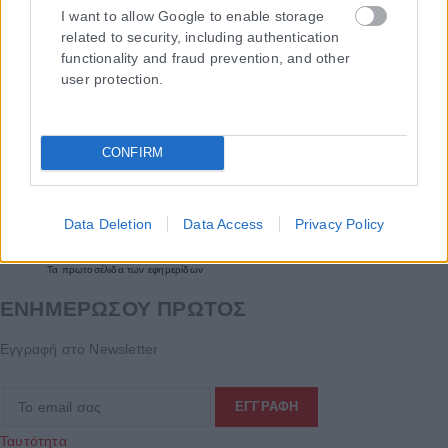
I want to allow Google to enable storage
related to security, including authentication
functionality and fraud prevention, and other
user protection.
CONFIRM
Data Deletion
Data Access
Privacy Policy
Τα
πρωτοσέλιδα
των
εφημερίδων
ΕΝΗΜΕΡΩΣΟΥ ΠΡΩΤΟΣ
Εγγραφή στο Newsletter
Ταυτότητα