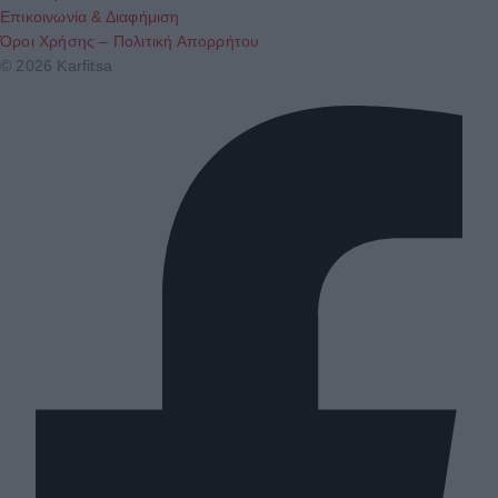
Επικοινωνία & Διαφήμιση
Όροι Χρήσης – Πολιτική Απορρήτου
© 2026 Karfitsa