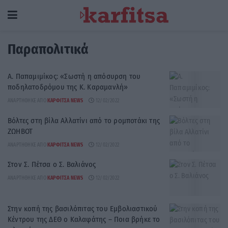
Παραπολιτικά
Α. Παπαμιμίκος: «Σωστή η απόσυρση του
ποδηλατοδρόμου της Κ. Καραμανλή»
ΑΝΑΡΤΉΘΗΚΕ ΑΠΌ
ΚΑΡΦΙΤΣΑ NEWS
12/02/2022
Βόλτες στη βίλα Αλλατίνι από το ρομποτάκι της
ΖΩΗΒΟΤ
ΑΝΑΡΤΉΘΗΚΕ ΑΠΌ
ΚΑΡΦΙΤΣΑ NEWS
12/02/2022
Στον Σ. Πέτσα ο Σ. Βαλιάνος
ΑΝΑΡΤΉΘΗΚΕ ΑΠΌ
ΚΑΡΦΙΤΣΑ NEWS
12/02/2022
Στην κοπή της βασιλόπιτας του Εμβολιαστικού
Κέντρου της ΔΕΘ ο Καλαφάτης – Ποια βρήκε το