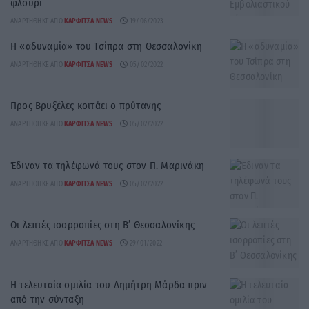
φλουρί
ΑΝΑΡΤΉΘΗΚΕ ΑΠΌ
ΚΑΡΦΙΤΣΑ NEWS
19/06/2023
Η «αδυναμία» του Τσίπρα στη Θεσσαλονίκη
ΑΝΑΡΤΉΘΗΚΕ ΑΠΌ
ΚΑΡΦΙΤΣΑ NEWS
05/02/2022
Προς Βρυξέλες κοιτάει ο πρύτανης
ΑΝΑΡΤΉΘΗΚΕ ΑΠΌ
ΚΑΡΦΙΤΣΑ NEWS
05/02/2022
Έδιναν τα τηλέφωνά τους στον Π. Μαρινάκη
ΑΝΑΡΤΉΘΗΚΕ ΑΠΌ
ΚΑΡΦΙΤΣΑ NEWS
05/02/2022
Οι λεπτές ισορροπίες στη Β’ Θεσσαλονίκης
ΑΝΑΡΤΉΘΗΚΕ ΑΠΌ
ΚΑΡΦΙΤΣΑ NEWS
29/01/2022
Η τελευταία ομιλία του Δημήτρη Μάρδα πριν
από την σύνταξη