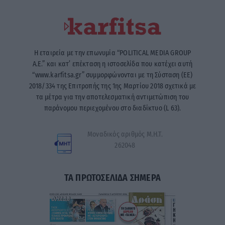
Η εταιρεία με την επωνυμία “POLITICAL MEDIA GROUP
A.E.” και κατ’ επέκταση η ιστοσελίδα που κατέχει αυτή
“www.karfitsa.gr” συμμορφώνονται με τη Σύσταση (ΕΕ)
2018/334 της Επιτροπής της 1ης Μαρτίου 2018 σχετικά με
τα μέτρα για την αποτελεσματική αντιμετώπιση του
παράνομου περιεχομένου στο διαδίκτυο (L 63).
Μοναδικός αριθμός Μ.Η.Τ.
262048
ΤΑ ΠΡΩΤΟΣΕΛΙΔΑ ΣΗΜΕΡΑ