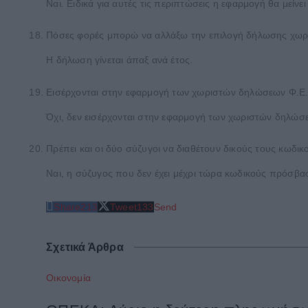
Ναι. Ειδικά για αυτές τις περιπτώσεις η εφαρμογή θα μεί
Πόσες φορές μπορώ να αλλάξω την επιλογή δήλωσης χωρι
Η δήλωση γίνεται άπαξ ανά έτος.
Εισέρχονται στην εφαρμογή των χωριστών δηλώσεων Φ.Ε
Όχι, δεν εισέρχονται στην εφαρμογή των χωριστών δηλώσ
Πρέπει και οι δύο σύζυγοι να διαθέτουν δικούς τους κωδ
Ναι, η σύζυγος που δεν έχει μέχρι τώρα κωδικούς πρόσβασ
Share
213
Tweet
133
Send
Σχετικά Άρθρα
Οικονομία