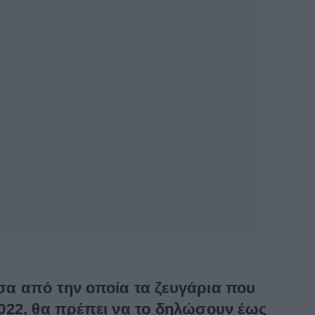
σα από την οποία τα ζευγάρια που
022, θα πρέπει να το δηλώσουν έως