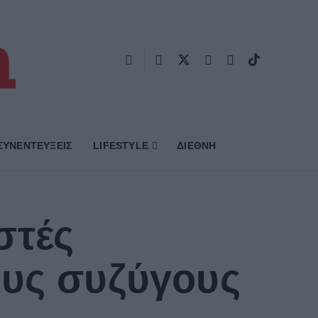
ΣΥΝΕΝΤΕΥΞΕΙΣ
LIFESTYLE
ΔΙΕΘΝΗ
στές
ους συζύγους