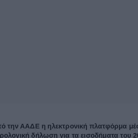
πό την ΑΑΔΕ η ηλεκτρονική πλατφόρμα μέ
ρολογική δήλωση για τα εισοδήματα του 2