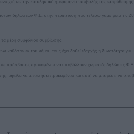
νει ανοιχτή ως την καταληκτική ημερομηνία υποβολής της εμπρόθεσμ
στών δηλώσεων Φ.Ε. στην περίπτωση που τελέσω γάμο μετά τις 28
. τα μέρη συμφώνου συμβίωσης;
εων καθόσον εκ του νόμου τους έχει δοθεί εξαρχής η δυνατότητα γι
ικούς πρόσβασης προκειμένου να υποβάλλουν χωριστές δηλώσεις Φ.Ε.
ης, οφείλει να αποκτήσει προκειμένου και αυτή να μπορέσει να υποβ