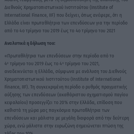
Διεθνούς Χρηματοπιστωτικού Ινστιτούτου (Institute of
International Finance, IIF) που δείχνει, όπως ανέφερε, ότι η
Ελλάδα είναι πρωταθλήτρια των επενδύσεων για την περίοδο
από το 4ο τρίμηνο του 2019 έως το 4ο τρίμηνο του 2021
Αναλυτικά η δήλωση του:
«Πρωταθλήτρια των επενδύσεων στην περίοδο από το
4
τρίμηνο του 2019 έως το 4
τρίμηνο του 2021,
ο
ο
αναδεικνύεται η Ελλάδα, σύμφωνα με ανάλυση του Διεθνούς
Χρηματοπιστωτικού Ινστιτούτου (Institute of International
Finance, IIF). Τη συγκεκριμένη περίοδο ο ρυθμός πραγματικής
αύξησης των επενδύσεων (ακαθάριστου σχηματισμού παγίου
κεφαλαίου) προσεγγίζει το 20% στην Ελλάδα, επίδοση που
καθιστά τη χώρα μας παγκόσμια πρωταθλήτρια των
επενδύσεων και μάλιστα με μεγάλη διαφορά από την δεύτερη
χώρα, ενώ μάλιστα στην ευρωζώνη σημειώνεται πτώση της
τάξης του 10%.