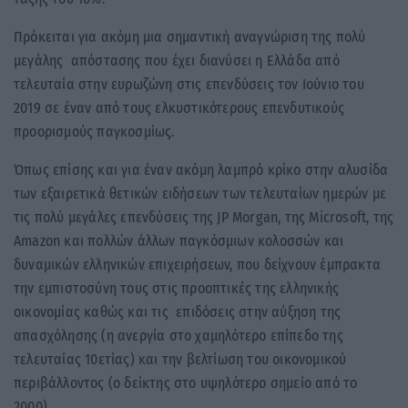
Πρόκειται για ακόμη μια σημαντική αναγνώριση της πολύ
μεγάλης απόστασης που έχει διανύσει η Ελλάδα από
τελευταία στην ευρωζώνη στις επενδύσεις τον Ιούνιο του
2019 σε έναν από τους ελκυστικότερους επενδυτικούς
προορισμούς παγκοσμίως.
Όπως επίσης και για έναν ακόμη λαμπρό κρίκο στην αλυσίδα
των εξαιρετικά θετικών ειδήσεων των τελευταίων ημερών με
τις πολύ μεγάλες επενδύσεις της JP Morgan, της Microsoft, της
Amazon και πολλών άλλων παγκόσμιων κολοσσών και
δυναμικών ελληνικών επιχειρήσεων, που δείχνουν έμπρακτα
την εμπιστοσύνη τους στις προοπτικές της ελληνικής
οικονομίας καθώς και τις επιδόσεις στην αύξηση της
απασχόλησης (η ανεργία στο χαμηλότερο επίπεδο της
τελευταίας 10ετίας) και την βελτίωση του οικονομικού
περιβάλλοντος (ο δείκτης στο υψηλότερο σημείο από το
2000).