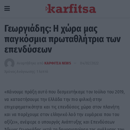
Γεωργιάδης: Η χώρα μας
παγκόσμια πρωταθλήτρια των
επενδύσεων
Αναρτήθηκε από
ΚΑΡΦΙΤΣΑ NEWS
04/02/2022
Χρόνος Ανάγνωσης: 1 λεπτό
«Κάνουμε πράξη αυτό που δεσμευτήκαμε τον Ιούλιο του 2019,
να καταστήσουμε την Ελλάδα την πιο φιλική στην
επιχειρηματικότητα και τις επενδύσεις χώρα στον πλανήτη
και να παρέχουμε στον ελληνικό λαό την ευμάρεια που του
αξίζει», ανέφερε ο υπουργός Ανάπτυξης και Επενδύσεων
Άδωνις Γεωργιάδης μετά τη δημοσιοποίηση της ανάλυσης του