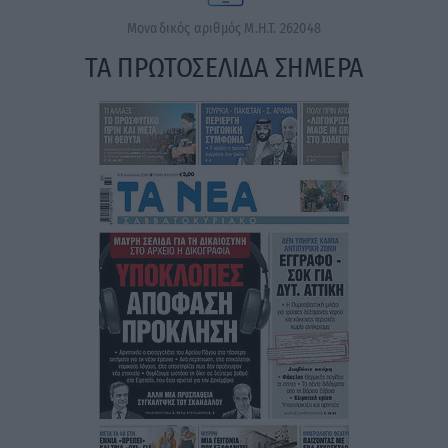
Μοναδικός αριθμός Μ.Η.Τ. 262048
ΤΑ ΠΡΩΤΟΣΕΛΙΔΑ ΣΗΜΕΡΑ