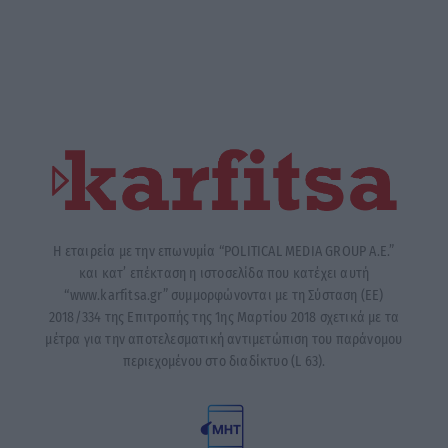
Η εταιρεία με την επωνυμία “POLITICAL MEDIA GROUP A.E.”
και κατ’ επέκταση η ιστοσελίδα που κατέχει αυτή
“www.karfitsa.gr” συμμορφώνονται με τη Σύσταση (ΕΕ)
2018/334 της Επιτροπής της 1ης Μαρτίου 2018 σχετικά με τα
μέτρα για την αποτελεσματική αντιμετώπιση του παράνομου
περιεχομένου στο διαδίκτυο (L 63).