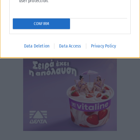
user protection.
CONFIRM
Data Deletion
Data Access
Privacy Policy