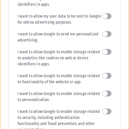
κυβέρνηση», υπογράμμισε ο εκπρόσωπος Τύπου του ΠΑΣΟΚ, Κώστας
identifiers in apps.
Τσουκαλάς,...
I want to allow my user data to be sent to Google
ΑΝΑΡΤΉΘΗΚΕ ΑΠΌ
KARFITSANEWS
08/08/2026
for online advertising purposes.
I want to allow Google to send me personalized
advertising.
I want to allow Google to enable storage related
to analytics like cookies on web or device
identifiers in apps.
I want to allow Google to enable storage related
to functionality of the website or app.
I want to allow Google to enable storage related
to personalization.
I want to allow Google to enable storage related
to security, including authentication
functionality and fraud prevention, and other