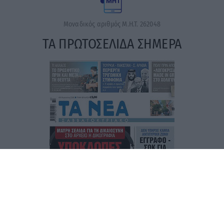
Μοναδικός αριθμός Μ.Η.Τ. 262048
ΤΑ ΠΡΩΤΟΣΕΛΙΔΑ ΣΗΜΕΡΑ