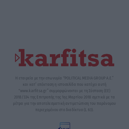
Η εταιρεία με την επωνυμία “POLITICAL MEDIA GROUP A.E.”
και κατ’ επέκταση η ιστοσελίδα που κατέχει αυτή
“www.karfitsa.gr” συμμορφώνονται με τη Σύσταση (ΕΕ)
2018/334 της Επιτροπής της 1ης Μαρτίου 2018 σχετικά με τα
μέτρα για την αποτελεσματική αντιμετώπιση του παράνομου
περιεχομένου στο διαδίκτυο (L 63).