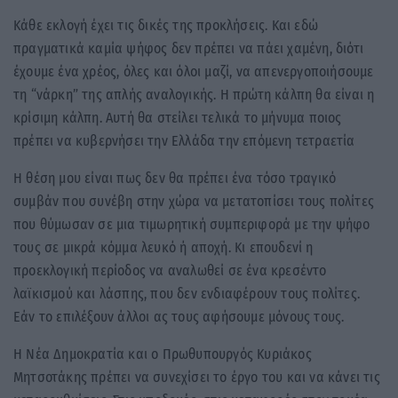
Κάθε εκλογή έχει τις δικές της προκλήσεις. Και εδώ
πραγματικά καμία ψήφος δεν πρέπει να πάει χαμένη, διότι
έχουμε ένα χρέος, όλες και όλοι μαζί, να απενεργοποιήσουμε
τη “νάρκη” της απλής αναλογικής. Η πρώτη κάλπη θα είναι η
κρίσιμη κάλπη. Αυτή θα στείλει τελικά το μήνυμα ποιος
πρέπει να κυβερνήσει την Ελλάδα την επόμενη τετραετία
Η θέση μου είναι πως δεν θα πρέπει ένα τόσο τραγικό
συμβάν που συνέβη στην χώρα να μετατοπίσει τους πολίτες
που θύμωσαν σε μια τιμωρητική συμπεριφορά με την ψήφο
τους σε μικρά κόμμα λευκό ή αποχή. Κι επουδενί η
προεκλογική περίοδος να αναλωθεί σε ένα κρεσέντο
λαϊκισμού και λάσπης, που δεν ενδιαφέρουν τους πολίτες.
Εάν το επιλέξουν άλλοι ας τους αφήσουμε μόνους τους.
Η Νέα Δημοκρατία και ο Πρωθυπουργός Κυριάκος
Μητσοτάκης πρέπει να συνεχίσει το έργο του και να κάνει τις