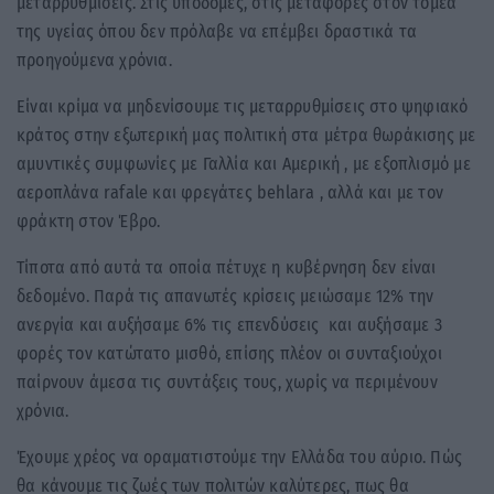
μεταρρυθμίσεις. Στις υποδομές, στις μεταφορές στον τομέα
της υγείας όπου δεν πρόλαβε να επέμβει δραστικά τα
προηγούμενα χρόνια.
Είναι κρίμα να μηδενίσουμε τις μεταρρυθμίσεις στο ψηφιακό
κράτος στην εξωτερική μας πολιτική στα μέτρα θωράκισης με
αμυντικές συμφωνίες με Γαλλία και Αμερική , με εξοπλισμό με
αεροπλάνα rafale και φρεγάτες behlara , αλλά και με τον
φράκτη στον Έβρο.
Τίποτα από αυτά τα οποία πέτυχε η κυβέρνηση δεν είναι
δεδομένο. Παρά τις απανωτές κρίσεις μειώσαμε 12% την
ανεργία και αυξήσαμε 6% τις επενδύσεις και αυξήσαμε 3
φορές τον κατώτατο μισθό, επίσης πλέον οι συνταξιούχοι
παίρνουν άμεσα τις συντάξεις τους, χωρίς να περιμένουν
χρόνια.
Έχουμε χρέος να οραματιστούμε την Ελλάδα του αύριο. Πώς
θα κάνουμε τις ζωές των πολιτών καλύτερες, πως θα