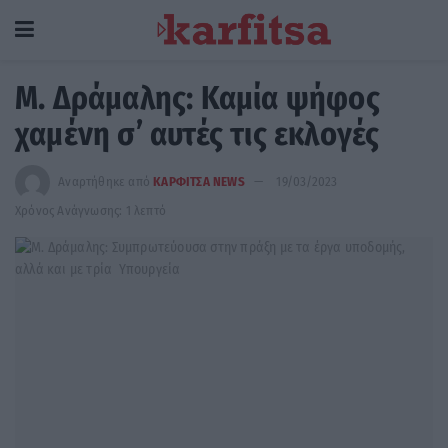
Μ. Δράμαλης: Καμία ψήφος
χαμένη σ’ αυτές τις εκλογές
Αναρτήθηκε από
ΚΑΡΦΙΤΣΑ NEWS
19/03/2023
Χρόνος Ανάγνωσης: 1 λεπτό