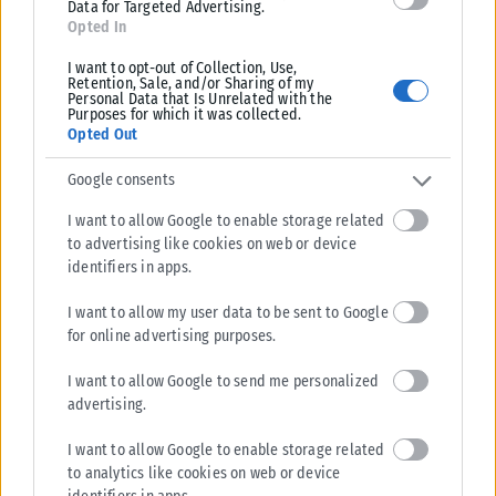
Σχετικά Άρθρα
Data for Targeted Advertising.
Opted In
I want to opt-out of Collection, Use,
Retention, Sale, and/or Sharing of my
Personal Data that Is Unrelated with the
Purposes for which it was collected.
Opted Out
Google consents
I want to allow Google to enable storage related
to advertising like cookies on web or device
identifiers in apps.
I want to allow my user data to be sent to Google
for online advertising purposes.
ΠΟΛΙΤΙΚΉ
I want to allow Google to send me personalized
Στις 2 Σεπτεμβρίου η «πρεμιέρα» του οικονομικού
advertising.
προγράμματος της ΕΛ.Α.Σ. στη Θεσσαλονίκη – Παρών ο
I want to allow Google to enable storage related
Τσίπρας
to analytics like cookies on web or device
Το οικονομικό πρόγραμμα της ΕΛ.Α.Σ. θα παρουσιάσει ο πρόεδρος του