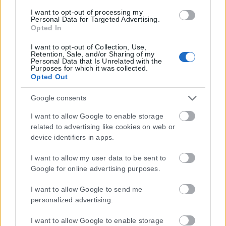
I want to opt-out of processing my
Personal Data for Targeted Advertising.
Opted In
I want to opt-out of Collection, Use,
Retention, Sale, and/or Sharing of my
Personal Data that Is Unrelated with the
Purposes for which it was collected.
Opted Out
Google consents
I want to allow Google to enable storage
related to advertising like cookies on web or
device identifiers in apps.
I want to allow my user data to be sent to
Google for online advertising purposes.
I want to allow Google to send me
personalized advertising.
Η εταιρεία με την επωνυμία “POLITICAL MEDIA GROUP A.E.” και κατ’
επέκταση η ιστοσελίδα που κατέχει αυτή “www.karfitsa.gr”
I want to allow Google to enable storage