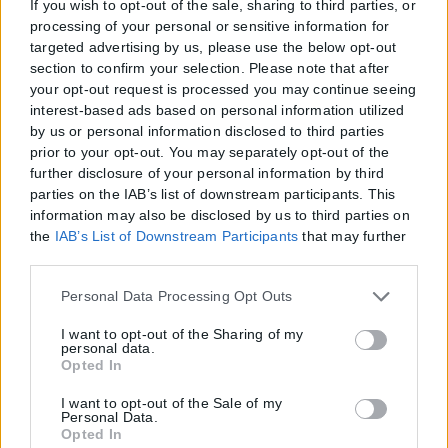
If you wish to opt-out of the sale, sharing to third parties, or
processing of your personal or sensitive information for
targeted advertising by us, please use the below opt-out
section to confirm your selection. Please note that after
your opt-out request is processed you may continue seeing
interest-based ads based on personal information utilized
by us or personal information disclosed to third parties
prior to your opt-out. You may separately opt-out of the
further disclosure of your personal information by third
parties on the IAB’s list of downstream participants. This
information may also be disclosed by us to third parties on
the
IAB’s List of Downstream Participants
that may further
disclose it to other third parties.
Please note that this website/app uses one or more Google
Personal Data Processing Opt Outs
services and may gather and store information including
but not limited to your visit or usage behaviour. You may
I want to opt-out of the Sharing of my
personal data.
click to grant or deny consent to Google and its third-party
Opted In
tags to use your data for below specified purposes in below
Google consent section.
I want to opt-out of the Sale of my
Personal Data.
Opted In