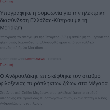
Πολιτική
Υπογράφηκε η συμφωνία για την ηλεκτρική
διασύνδεση Ελλάδας-Κύπρου με τη
Meridiam
Yπεγράφη το απόγευμα της Τετάρτης (5/8) η ανάληψη του έργου της
ηλεκτρικής διασύνδεσης Ελλάδας-Κύπρου από τον γαλλικό
επενδυτικό όμιλο Μeridiam,...
ΑΝΑΡΤΉΘΗΚΕ ΑΠΌ
KARFITSANEWS
05/08/2026
Πολιτική
Ο Ανδρουλάκης επισκέφθηκε τον σταθμό
φιλοξενίας πυρόπληκτων ζώων στα Μέγαρα
Στο Δημοτικό Στάδιο Μεγάρων, που φιλοξενεί έκτακτο σταθμό
υποδοχής και φροντίδας πυρόπληκτων ζώων, έκανε στάση ο Νίκος
Ανδρουλάκης, στο πλαίσιο...