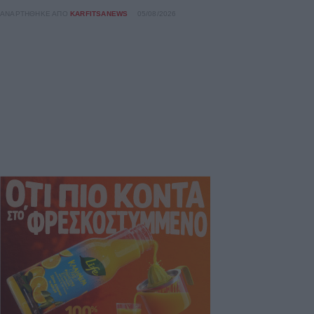
ΑΝΑΡΤΉΘΗΚΕ ΑΠΌ
KARFITSANEWS
05/08/2026