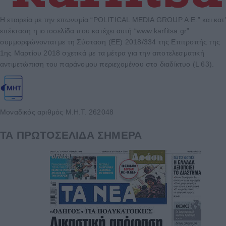
Η εταιρεία με την επωνυμία “POLITICAL MEDIA GROUP A.E.” και κατ’
επέκταση η ιστοσελίδα που κατέχει αυτή “www.karfitsa.gr”
συμμορφώνονται με τη Σύσταση (ΕΕ) 2018/334 της Επιτροπής της
1ης Μαρτίου 2018 σχετικά με τα μέτρα για την αποτελεσματική
αντιμετώπιση του παράνομου περιεχομένου στο διαδίκτυο (L 63).
Μοναδικός αριθμός Μ.Η.Τ. 262048
ΤΑ ΠΡΩΤΟΣΕΛΙΔΑ ΣΗΜΕΡΑ