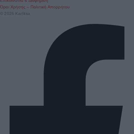
Επικοινωνία & Διαφήμιση
Όροι Χρήσης – Πολιτική Απορρήτου
© 2026 Karfitsa