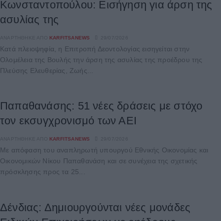
Κωνσταντοπούλου: Εισήγηση για άρση της
ασυλίας της
ΑΝΑΡΤΉΘΗΚΕ ΑΠΌ
KARFITSANEWS
29/07/2026
Κατά πλειοψηφία, η Επιτροπή Δεοντολογίας εισηγείται στην
Ολομέλεια της Βουλής την άρση της ασυλίας της προέδρου της
Πλεύσης Ελευθερίας, Ζωής...
Παπαθανάσης: 51 νέες δράσεις με στόχο
τον εκσυγχρονισμό των ΑΕΙ
ΑΝΑΡΤΉΘΗΚΕ ΑΠΌ
KARFITSANEWS
29/07/2026
Με απόφαση του αναπληρωτή υπουργού Εθνικής Οικονομίας και
Οικονομικών Νίκου Παπαθανάση και σε συνέχεια της σχετικής
πρόσκλησης προς τα 25...
Δένδιας: Δημιουργούνται νέες μονάδες