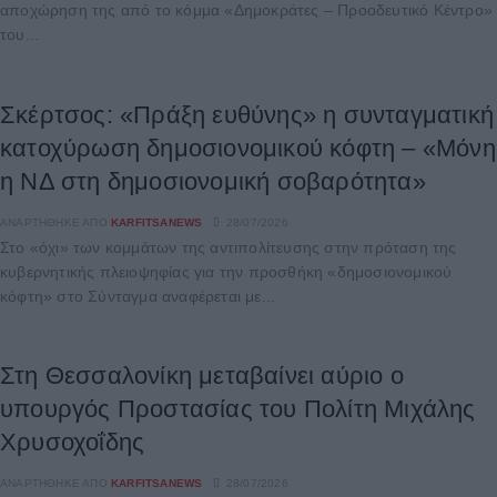
αποχώρηση της από το κόμμα «Δημοκράτες – Προοδευτικό Κέντρο»
του...
Σκέρτσος: «Πράξη ευθύνης» η συνταγματική
κατοχύρωση δημοσιονομικού κόφτη – «Μόνη
η ΝΔ στη δημοσιονομική σοβαρότητα»
ΑΝΑΡΤΉΘΗΚΕ ΑΠΌ
KARFITSANEWS
28/07/2026
Στο «όχι» των κομμάτων της αντιπολίτευσης στην πρόταση της
κυβερνητικής πλειοψηφίας για την προσθήκη «δημοσιονομικού
κόφτη» στο Σύνταγμα αναφέρεται με...
Στη Θεσσαλονίκη μεταβαίνει αύριο ο
υπουργός Προστασίας του Πολίτη Μιχάλης
Χρυσοχοΐδης
ΑΝΑΡΤΉΘΗΚΕ ΑΠΌ
KARFITSANEWS
28/07/2026