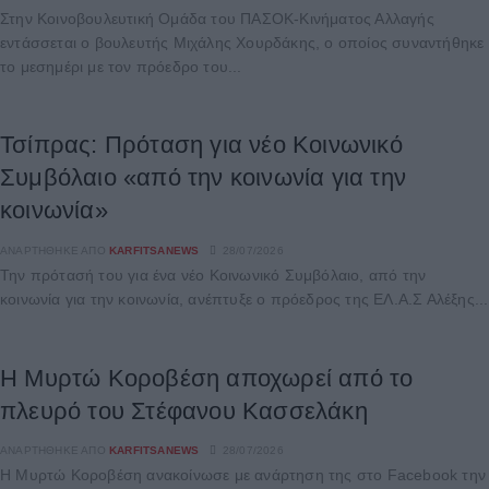
Στην Κοινοβουλευτική Ομάδα του ΠΑΣΟΚ-Κινήματος Αλλαγής
εντάσσεται ο βουλευτής Μιχάλης Χουρδάκης, ο οποίος συναντήθηκε
το μεσημέρι με τον πρόεδρο του...
Τσίπρας: Πρόταση για νέο Κοινωνικό
Συμβόλαιο «από την κοινωνία για την
κοινωνία»
ΑΝΑΡΤΉΘΗΚΕ ΑΠΌ
KARFITSANEWS
28/07/2026
Την πρότασή του για ένα νέο Κοινωνικό Συμβόλαιο, από την
κοινωνία για την κοινωνία, ανέπτυξε ο πρόεδρος της ΕΛ.Α.Σ Αλέξης...
Η Μυρτώ Κοροβέση αποχωρεί από το
πλευρό του Στέφανου Κασσελάκη
ΑΝΑΡΤΉΘΗΚΕ ΑΠΌ
KARFITSANEWS
28/07/2026
Η Μυρτώ Κοροβέση ανακοίνωσε με ανάρτηση της στο Facebook την