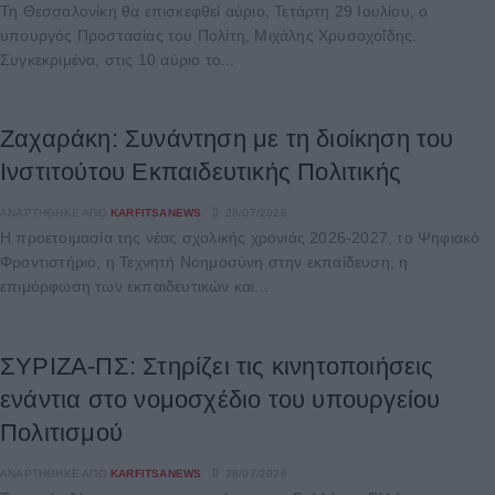
Τη Θεσσαλονίκη θα επισκεφθεί αύριο, Τετάρτη 29 Ιουλίου, ο
υπουργός Προστασίας του Πολίτη, Μιχάλης Χρυσοχοΐδης.
Συγκεκριμένα, στις 10 αύριο το...
Ζαχαράκη: Συνάντηση με τη διοίκηση του
Ινστιτούτου Εκπαιδευτικής Πολιτικής
ΑΝΑΡΤΉΘΗΚΕ ΑΠΌ
KARFITSANEWS
28/07/2026
Η προετοιμασία της νέας σχολικής χρονιάς 2026-2027, το Ψηφιακό
Φροντιστήριο, η Τεχνητή Νοημοσύνη στην εκπαίδευση, η
επιμόρφωση των εκπαιδευτικών και...
ΣΥΡΙΖΑ-ΠΣ: Στηρίζει τις κινητοποιήσεις
ενάντια στο νομοσχέδιο του υπουργείου
Πολιτισμού
ΑΝΑΡΤΉΘΗΚΕ ΑΠΌ
KARFITSANEWS
28/07/2026