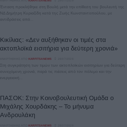
ΑΝΑΡΤΉΘΗΚΕ ΑΠΌ
KARFITSANEWS
28/07/2026
Ένταση προκλήθηκε στη Βουλή μετά την επίθεση του βουλευτή της
ΝΔ Δημήτρη Κυριαζίδη κατά της Ζωής Κωνσταντοπούλου, με
αντιδράσεις από...
Κικίλιας: «Δεν αυξήθηκαν οι τιμές στα
ακτοπλοϊκά εισιτήρια για δεύτερη χρονιά»
ΑΝΑΡΤΉΘΗΚΕ ΑΠΌ
KARFITSANEWS
28/07/2026
Στη συγκράτηση των τιμών των ακτοπλοϊκών εισιτηρίων για δεύτερη
συνεχόμενη χρονιά, παρά τις πιέσεις από τον πόλεμο και την
ενεργειακή...
ΠΑΣΟΚ: Στην Κοινοβουλευτική Ομάδα ο
Μιχάλης Χουρδάκης – Το μήνυμα
Ανδρουλάκη
ΑΝΑΡΤΉΘΗΚΕ ΑΠΌ
KARFITSANEWS
28/07/2026