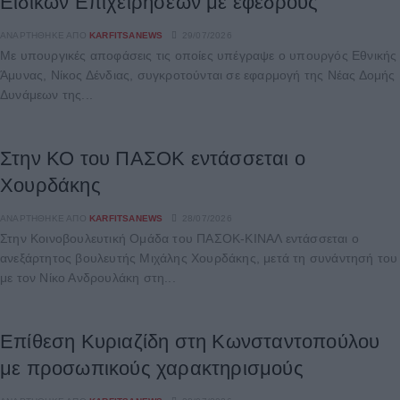
Ειδικών Επιχειρήσεων με εφέδρους
ΑΝΑΡΤΉΘΗΚΕ ΑΠΌ
KARFITSANEWS
29/07/2026
Με υπουργικές αποφάσεις τις οποίες υπέγραψε ο υπουργός Εθνικής
Άμυνας, Νίκος Δένδιας, συγκροτούνται σε εφαρμογή της Νέας Δομής
Δυνάμεων της...
Στην ΚΟ του ΠΑΣΟΚ εντάσσεται ο
Χουρδάκης
ΑΝΑΡΤΉΘΗΚΕ ΑΠΌ
KARFITSANEWS
28/07/2026
Στην Κοινοβουλευτική Ομάδα του ΠΑΣΟΚ-ΚΙΝΑΛ εντάσσεται ο
ανεξάρτητος βουλευτής Μιχάλης Χουρδάκης, μετά τη συνάντησή του
με τον Νίκο Ανδρουλάκη στη...
Επίθεση Κυριαζίδη στη Κωνσταντοπούλου
με προσωπικούς χαρακτηρισμούς