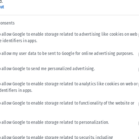
d.
αι καθορισμό ...
ut
consents
o allow Google to enable storage related to advertising like cookies on web
e identifiers in apps.
o allow my user data to be sent to Google for online advertising purposes.
o allow Google to send me personalized advertising.
o allow Google to enable storage related to analytics like cookies on web or
dentifiers in apps.
o allow Google to enable storage related to functionality of the website or
o allow Google to enable storage related to personalization.
o allow Google to enable storage related to security, including