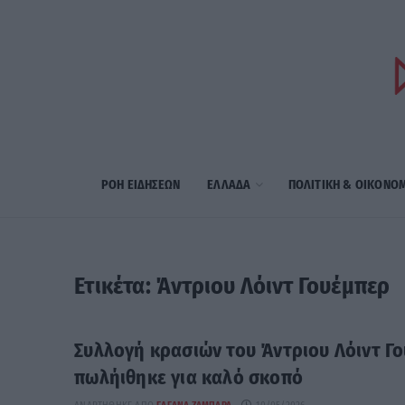
ΡΟΗ ΕΙΔΗΣΕΩΝ
ΕΛΛΑΔΑ
ΠΟΛΙΤΙΚΗ & ΟΙΚΟΝΟ
Ετικέτα:
Άντριου Λόιντ Γουέμπερ
Συλλογή κρασιών του Άντριου Λόιντ Γ
πωλήιθηκε για καλό σκοπό