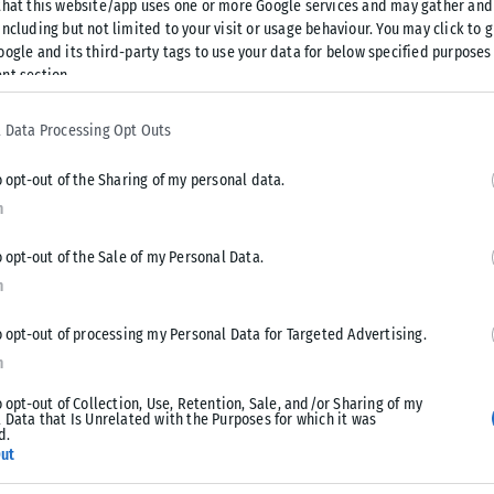
that this website/app uses one or more Google services and may gather and
ncluding but not limited to your visit or usage behaviour. You may click to 
oogle and its third-party tags to use your data for below specified purposes
nt section.
 Data Processing Opt Outs
o opt-out of the Sharing of my personal data.
n
o opt-out of the Sale of my Personal Data.
n
o opt-out of processing my Personal Data for Targeted Advertising.
n
o opt-out of Collection, Use, Retention, Sale, and/or Sharing of my
 Data that Is Unrelated with the Purposes for which it was
d.
ut