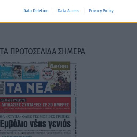
Data Deletion
Data Access
Privacy Policy
ΤΑ ΠΡΩΤΟΣΕΛΙΔΑ ΣΗΜΕΡΑ