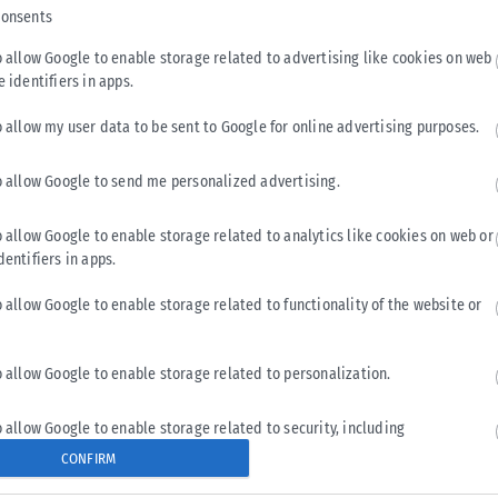
consents
o allow Google to enable storage related to advertising like cookies on web
e identifiers in apps.
o allow my user data to be sent to Google for online advertising purposes.
o allow Google to send me personalized advertising.
o allow Google to enable storage related to analytics like cookies on web or
dentifiers in apps.
o allow Google to enable storage related to functionality of the website or
o allow Google to enable storage related to personalization.
o allow Google to enable storage related to security, including
cation functionality and fraud prevention, and other user protection.
CONFIRM