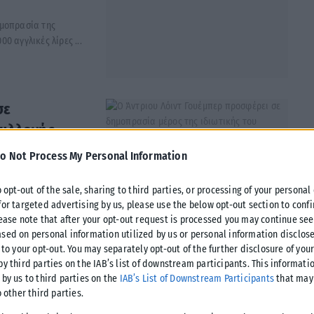
ημοπρασία της
 αγγλικές λίρες ...
σε
συλλογής
o Not Process My Personal Information
o opt-out of the sale, sharing to third parties, or processing of your personal
for targeted advertising by us, please use the below opt-out section to conf
lease note that after your opt-out request is processed you may continue see
sed on personal information utilized by us or personal information disclose
 to your opt-out. You may separately opt-out of the further disclosure of you
by third parties on the IAB’s list of downstream participants. This informati
 by us to third parties on the
IAB’s List of Downstream Participants
that may 
o other third parties.