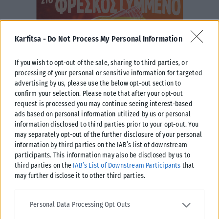
Karfitsa -
Do Not Process My Personal Information
If you wish to opt-out of the sale, sharing to third parties, or
processing of your personal or sensitive information for targeted
advertising by us, please use the below opt-out section to
confirm your selection. Please note that after your opt-out
request is processed you may continue seeing interest-based
ads based on personal information utilized by us or personal
information disclosed to third parties prior to your opt-out. You
may separately opt-out of the further disclosure of your personal
information by third parties on the IAB’s list of downstream
participants. This information may also be disclosed by us to
third parties on the
IAB’s List of Downstream Participants
that
may further disclose it to other third parties.
Please note that this website/app uses one or more Google
services and may gather and store information including but not
Personal Data Processing Opt Outs
limited to your visit or usage behaviour. You may click to grant or