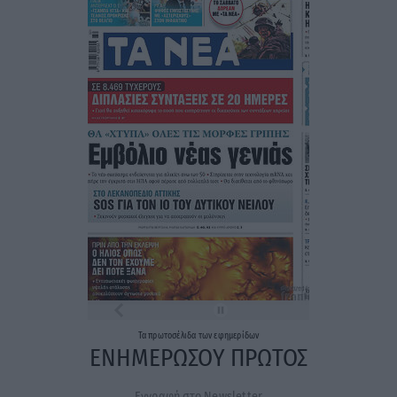
Τα
πρωτοσέλιδα
των
εφημερίδων
ΕΝΗΜΕΡΩΣΟΥ ΠΡΩΤΟΣ
Εγγραφή στο Newsletter