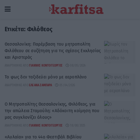
Ετικέτα:
Φιλόθεος
Θεσσαλονίκη: Παρέμβαση του μητροπολίτη
Φιλόθεου σε συζήτηση για τις σχέσεις Εκκλησίας
και Αριστεράς
ΑΝΑΡΤΉΘΗΚΕ ΑΠΌ
ΓΙΆΝΝΗΣ ΚΟΝΤΟΓΕΏΡΓΟΣ
08/05/2026
Το φως δεν ταξιδεύει μόνο με αεροπλάνο
ΑΝΑΡΤΉΘΗΚΕ ΑΠΌ
ΕΛΕΆΝΑ ΖΑΜΠΆΡΑ
05/04/2026
Ο Μητροπολίτης Θεσσαλονίκης, Φιλόθεος, για
την απώλεια Σταμούλη: «Αδόκοιτη κοίμηση που
μας συγκλονίζει όλους»
ΑΝΑΡΤΉΘΗΚΕ ΑΠΌ
ΓΙΆΝΝΗΣ ΚΟΝΤΟΓΕΏΡΓΟΣ
18/08/2025
«Αυλαία» για το 44ο Φεστιβάλ Βιβλίου