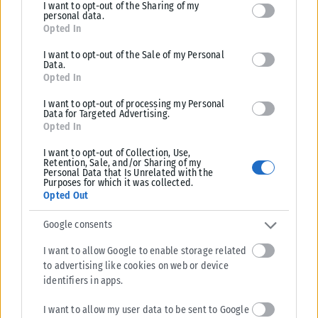
I want to opt-out of the Sharing of my
deny consent to Google and its third-party tags to use your data
personal data.
for below specified purposes in below Google consent section.
Opted In
I want to opt-out of the Sale of my Personal
Data.
Opted In
I want to opt-out of processing my Personal
Data for Targeted Advertising.
Opted In
I want to opt-out of Collection, Use,
Retention, Sale, and/or Sharing of my
Personal Data that Is Unrelated with the
Purposes for which it was collected.
Opted Out
Google consents
I want to allow Google to enable storage related
to advertising like cookies on web or device
identifiers in apps.
I want to allow my user data to be sent to Google