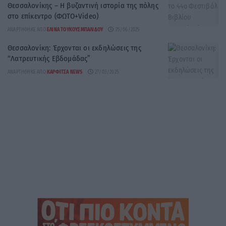
Θεσσαλονίκης – Η βυζαντινή ιστορία της πόλης
στο επίκεντρο (ΦΩΤΟ+Video)
ΑΝΑΡΤΉΘΗΚΕ ΑΠΌ
ΕΛΊΝΑ ΤΟΥΚΟΥΣΜΠΑΛΊΔΟΥ
25/06/2025
Θεσσαλονίκη: Έρχονται οι εκδηλώσεις της
“Λατρευτικής Εβδομάδας”
ΑΝΑΡΤΉΘΗΚΕ ΑΠΌ
ΚΑΡΦΙΤΣΑ NEWS
27/03/2025