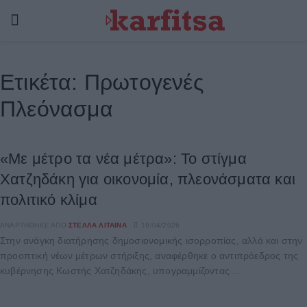
Ετικέτα:
Πρωτογενές
Πλεόνασμα
«Με μέτρο τα νέα μέτρα»: Το στίγμα
Χατζηδάκη για οικονομία, πλεονάσματα και
πολιτικό κλίμα
ΑΝΑΡΤΉΘΗΚΕ ΑΠΌ
ΣΤΈΛΛΑ ΛΊΤΑΙΝΑ
19/04/2026
Στην ανάγκη διατήρησης δημοσιονομικής ισορροπίας, αλλά και στην
προοπτική νέων μέτρων στήριξης, αναφέρθηκε ο αντιπρόεδρος της
κυβέρνησης Κωστής Χατζηδάκης, υπογραμμίζοντας ...