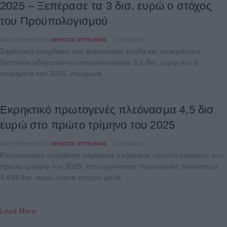
2025 – Ξεπέρασε τα 3 δισ. ευρώ ο στόχος
του Προϋπολογισμού
ΑΝΑΡΤΉΘΗΚΕ ΑΠΌ
ΧΡΉΣΤΟΣ ΜΥΤΙΛΙΝΙΌΣ
16/05/2025
Σημαντική υπέρβαση στα φορολογικά έσοδα και συγκράτηση
δαπανών οδήγησαν σε υπερπλεόνασμα 3,2 δισ. ευρώ στο α’
τετράμηνο του 2025, σύμφωνα ...
Εκρηκτικό πρωτογενές πλεόνασμα 4,5 δισ.
ευρώ στο πρώτο τρίμηνο του 2025
ΑΝΑΡΤΉΘΗΚΕ ΑΠΌ
ΧΡΉΣΤΟΣ ΜΥΤΙΛΙΝΙΌΣ
28/04/2025
Εντυπωσιακή υπέρβαση σημείωσε ο κρατικός προϋπολογισμός στο
πρώτο τρίμηνο του 2025, επιτυγχάνοντας πρωτογενές πλεόνασμα
4,498 δισ. ευρώ, έναντι στόχου μόλις ...
Load More