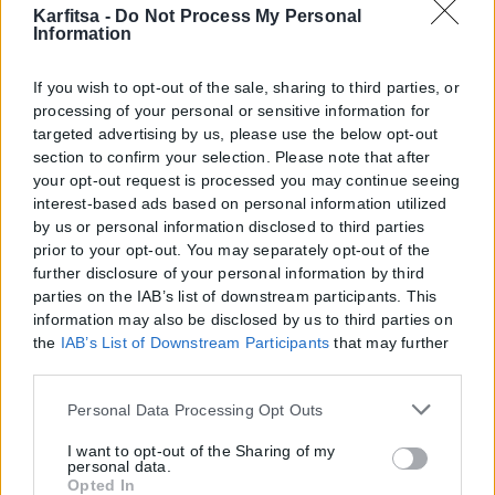
Karfitsa -
Do Not Process My Personal
Information
If you wish to opt-out of the sale, sharing to third parties, or
processing of your personal or sensitive information for
targeted advertising by us, please use the below opt-out
section to confirm your selection. Please note that after
your opt-out request is processed you may continue seeing
interest-based ads based on personal information utilized
by us or personal information disclosed to third parties
prior to your opt-out. You may separately opt-out of the
further disclosure of your personal information by third
parties on the IAB’s list of downstream participants. This
information may also be disclosed by us to third parties on
the
IAB’s List of Downstream Participants
that may further
disclose it to other third parties.
Please note that this website/app uses one or more Google
Personal Data Processing Opt Outs
services and may gather and store information including
but not limited to your visit or usage behaviour. You may
I want to opt-out of the Sharing of my
personal data.
click to grant or deny consent to Google and its third-party
Opted In