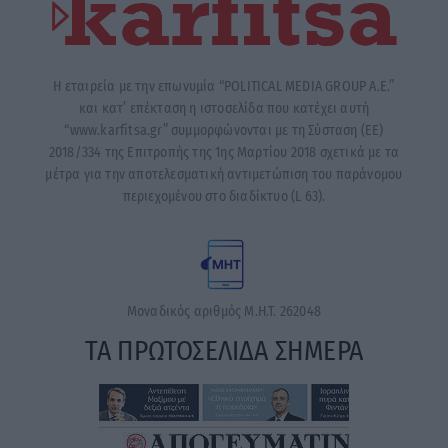
Η εταιρεία με την επωνυμία “POLITICAL MEDIA GROUP A.E.”
και κατ’ επέκταση η ιστοσελίδα που κατέχει αυτή
“www.karfitsa.gr” συμμορφώνονται με τη Σύσταση (ΕΕ)
2018/334 της Επιτροπής της 1ης Μαρτίου 2018 σχετικά με τα
μέτρα για την αποτελεσματική αντιμετώπιση του παράνομου
περιεχομένου στο διαδίκτυο (L 63).
Μοναδικός αριθμός Μ.Η.Τ. 262048
ΤΑ ΠΡΩΤΟΣΕΛΙΔΑ ΣΗΜΕΡΑ