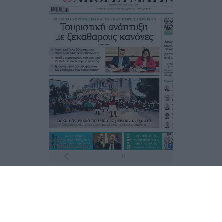
Τα
πρωτοσέλιδα
των
εφημερίδων
ΕΝΗΜΕΡΩΣΟΥ ΠΡΩΤΟΣ
Εγγραφή στο Newsletter