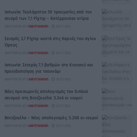
Ιαπωνία: Τουλάχιστον 50 τραυματίες από τον
σεισμό των 7,1 Ρίχτερ – Κατέρρευσαν κτίρια
ΑΝΑΡΤΉΘΗΚΕ ΑΠΌ
KARFITSANEWS
28/07/2026
Σεισμός 3,7 Ρίχτερ κοντά στις Καρυές του Αγίου
Όρους
ΑΝΑΡΤΉΘΗΚΕ ΑΠΌ
KARFITSANEWS
28/07/2026
Ιαπωνία: Σεισμός 7,1 βαθμών στο Κιουσού και
προειδοποίηση για τσουνάμι
ΑΝΑΡΤΉΘΗΚΕ ΑΠΌ
KARFITSANEWS
28/07/2026
Νέος προσωρινός απολογισμός του διπλού
σεισμού στη Βενεζουέλα: 5.346 οι νεκροί
ΑΝΑΡΤΉΘΗΚΕ ΑΠΌ
KARFITSANEWS
22/07/2026
Βενεζουέλα – Νέος απολογισμός: 5.208 οι νεκροί
ΑΝΑΡΤΉΘΗΚΕ ΑΠΌ
KARFITSANEWS
20/07/2026