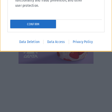
functionality and fraud prevention, and other
user protection.
CONFIRM
Data Deletion
Data Access
Privacy Policy