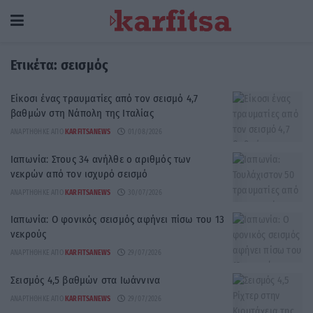
Ετικέτα:
σεισμός
Είκοσι ένας τραυματίες από τον σεισμό 4,7
βαθμών στη Νάπολη της Ιταλίας
ΑΝΑΡΤΉΘΗΚΕ ΑΠΌ
KARFITSANEWS
01/08/2026
Ιαπωνία: Στους 34 ανήλθε ο αριθμός των
νεκρών από τον ισχυρό σεισμό
ΑΝΑΡΤΉΘΗΚΕ ΑΠΌ
KARFITSANEWS
30/07/2026
Ιαπωνία: Ο φονικός σεισμός αφήνει πίσω του 13
νεκρούς
ΑΝΑΡΤΉΘΗΚΕ ΑΠΌ
KARFITSANEWS
29/07/2026
Σεισμός 4,5 βαθμών στα Ιωάννινα
ΑΝΑΡΤΉΘΗΚΕ ΑΠΌ
KARFITSANEWS
29/07/2026