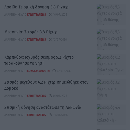
Λασίθι: Σεισμική δόνηση 3,8 Ρίχτερ
ΑΝΑΡΤΉΘΗΚΕ ΑΠΌ
KARFITSANEWS
16/07/2026
Μεσσηνία: Σεισμός 3,8 Ρίχτερ
ΑΝΑΡΤΉΘΗΚΕ ΑΠΌ
KARFITSANEWS
12/07/2026
Κάρπαθος: Ισχυρός σεισμός 5,2 Ρίχτερ
ταρακούνησε το νησί
ΑΝΑΡΤΉΘΗΚΕ ΑΠΌ
ΒΟΎΛΑ ΑΛΜΑΛΙΏΤΗ
02/07/2026
Σεισμός μεγέθους 4,2 Ρίχτερ σημειώθηκε στον
Δομοκό
ΑΝΑΡΤΉΘΗΚΕ ΑΠΌ
KARFITSANEWS
01/07/2026
Σεισμική δόνηση αναστάτωσε τη Λακωνία
ΑΝΑΡΤΉΘΗΚΕ ΑΠΌ
KARFITSANEWS
30/06/2026