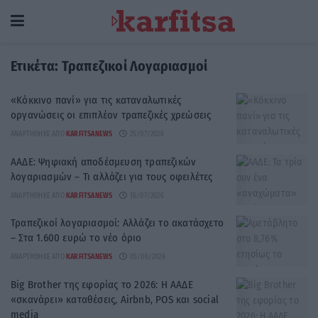
Ετικέτα:
Τραπεζικοί Λογαριασμοί
«Κόκκινο πανί» για τις καταναλωτικές
οργανώσεις οι επιπλέον τραπεζικές χρεώσεις
ΑΝΑΡΤΉΘΗΚΕ ΑΠΌ
KARFITSANEWS
25/07/2026
ΑΑΔΕ: Ψηφιακή αποδέσμευση τραπεζικών
λογαριασμών – Τι αλλάζει για τους οφειλέτες
ΑΝΑΡΤΉΘΗΚΕ ΑΠΌ
KARFITSANEWS
16/07/2026
Τραπεζικοί λογαριασμοί: Αλλάζει το ακατάσχετο
– Στα 1.600 ευρώ το νέο όριο
ΑΝΑΡΤΉΘΗΚΕ ΑΠΌ
KARFITSANEWS
05/06/2026
Big Brother της εφορίας το 2026: Η ΑΑΔΕ
«σκανάρει» καταθέσεις, Airbnb, POS και social
media