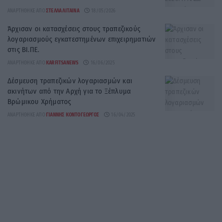
ΑΝΑΡΤΉΘΗΚΕ ΑΠΌ
ΣΤΈΛΛΑ ΛΊΤΑΙΝΑ
18/05/2026
Άρχισαν οι κατασχέσεις στους τραπεζικούς
λογαριασμούς εγκατεστημένων επιχειρηματιών
στις ΒΙ.ΠΕ.
ΑΝΑΡΤΉΘΗΚΕ ΑΠΌ
KARFITSANEWS
16/06/2025
Δέσμευση τραπεζικών λογαριασμών και
ακινήτων από την Αρχή για το Ξέπλυμα
Βρώμικου Χρήματος
ΑΝΑΡΤΉΘΗΚΕ ΑΠΌ
ΓΙΆΝΝΗΣ ΚΟΝΤΟΓΕΏΡΓΟΣ
16/04/2025