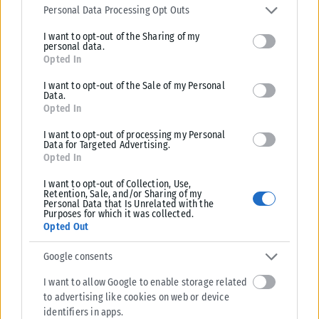
services and may gather and store information including but not
Personal Data Processing Opt Outs
limited to your visit or usage behaviour. You may click to grant or
I want to opt-out of the Sharing of my
deny consent to Google and its third-party tags to use your data
personal data.
for below specified purposes in below Google consent section.
Opted In
I want to opt-out of the Sale of my Personal
Data.
Opted In
I want to opt-out of processing my Personal
Data for Targeted Advertising.
Opted In
I want to opt-out of Collection, Use,
Retention, Sale, and/or Sharing of my
Personal Data that Is Unrelated with the
Purposes for which it was collected.
Opted Out
Google consents
I want to allow Google to enable storage related
to advertising like cookies on web or device
identifiers in apps.