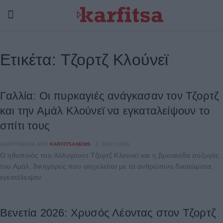
Ετικέτα:
Τζορτζ Κλούνεϊ
Γαλλία: Οι πυρκαγιές ανάγκασαν τον Τζορτζ
και την Αμάλ Κλούνεϊ να εγκαταλείψουν το
σπίτι τους
ΑΝΑΡΤΉΘΗΚΕ ΑΠΌ
KARFITSANEWS
30/07/2026
Ο ηθοποιός του Χόλυγουντ Τζορτζ Κλούνεϊ και η βρετανίδα σύζυγός
του Αμάλ, δικηγόρος που ασχολείται με τα ανθρώπινα δικαιώματα,
εγκατέλειψαν ...
Βενετία 2026: Χρυσός Λέοντας στον Τζορτζ