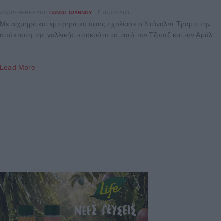
ΑΝΑΡΤΉΘΗΚΕ ΑΠΌ
ΠΆΝΟΣ ΙΩΆΝΝΟΥ
01/01/2026
Με αιχμηρό και εμπρηστικό ύφος σχολίασε ο Ντόναλντ Τραμπ την
απόκτηση της γαλλικής υπηκοότητας από τον Τζορτζ και την Αμάλ ...
Load More