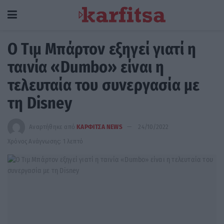
Ο Τιμ Μπάρτον εξηγεί γιατί η
ταινία «Dumbo» είναι η
τελευταία του συνεργασία με
τη Disney
Αναρτήθηκε από
ΚΑΡΦΙΤΣΑ NEWS
24/10/2022
Χρόνος Ανάγνωσης: 1 λεπτό