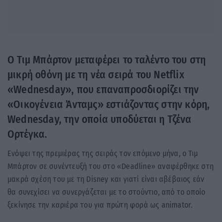
Ο Τιμ Μπάρτον μεταφέρει το ταλέντο του στη
μικρή οθόνη με τη νέα σειρά του Netflix
«Wednesday», που επαναπροσδιορίζει την
«Οικογένεια Άνταμς» εστιάζοντας στην κόρη,
Wednesday, την οποία υποδύεται η Τζένα
Ορτέγκα.
Ενόψει της πρεμιέρας της σειράς τον επόμενο μήνα, ο Τιμ
Μπάρτον σε συνέντευξή του στο «Deadline» αναφέρθηκε στη
μακρά σχέση του με τη Disney και γιατί είναι αβέβαιος εάν
θα συνεχίσει να συνεργάζεται με το στούντιο, από το οποίο
ξεκίνησε την καριέρα του για πρώτη φορά ως animator.