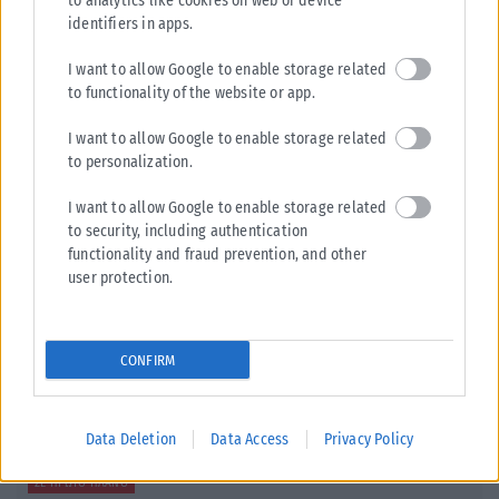
to analytics like cookies on web or device
identifiers in apps.
I want to allow Google to enable storage related
to functionality of the website or app.
Σχετικά Άρθρα
I want to allow Google to enable storage related
to personalization.
I want to allow Google to enable storage related
to security, including authentication
functionality and fraud prevention, and other
user protection.
CONFIRM
Data Deletion
Data Access
Privacy Policy
ΣΕ ΠΡΏΤΟ ΠΛΆΝΟ