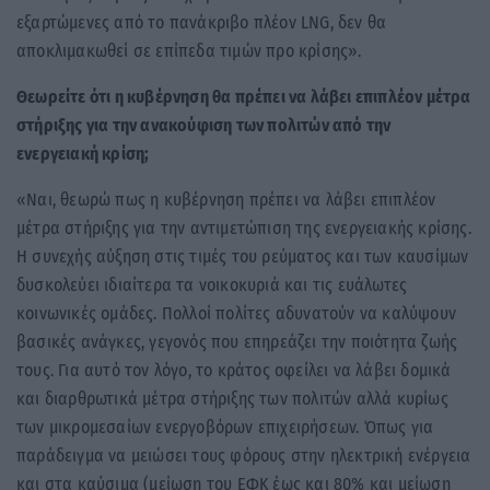
εξαρτώμενες από το πανάκριβο πλέον LNG, δεν θα
αποκλιμακωθεί σε επίπεδα τιμών προ κρίσης».
Θεωρείτε ότι η κυβέρνηση θα πρέπει να λάβει επιπλέον μέτρα
στήριξης για την ανακούφιση των πολιτών από την
ενεργειακή κρίση;
«Ναι, θεωρώ πως η κυβέρνηση πρέπει να λάβει επιπλέον
μέτρα στήριξης για την αντιμετώπιση της ενεργειακής κρίσης.
Η συνεχής αύξηση στις τιμές του ρεύματος και των καυσίμων
δυσκολεύει ιδιαίτερα τα νοικοκυριά και τις ευάλωτες
κοινωνικές ομάδες. Πολλοί πολίτες αδυνατούν να καλύψουν
βασικές ανάγκες, γεγονός που επηρεάζει την ποιότητα ζωής
τους. Για αυτό τον λόγο, το κράτος οφείλει να λάβει δομικά
και διαρθρωτικά μέτρα στήριξης των πολιτών αλλά κυρίως
των μικρομεσαίων ενεργοβόρων επιχειρήσεων. Όπως για
παράδειγμα να μειώσει τους φόρους στην ηλεκτρική ενέργεια
και στα καύσιμα (μείωση του ΕΦΚ έως και 80% και μείωση