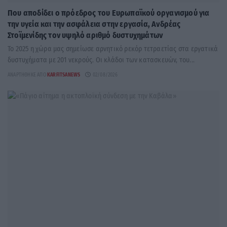
Που αποδίδει ο πρόεδρος του Ευρωπαϊκού οργανισμού για
την υγεία και την ασφάλεια στην εργασία, Ανδρέας
Στοϊμενίδης τον υψηλό αριθμό δυστυχημάτων
Το 2025 η χώρα μας σημείωσε αρνητικό ρεκόρ τετραετίας στα εργατικά
δυστυχήματα με 201 νεκρούς. Οι κλάδοι των κατασκευών, του...
ΑΝΑΡΤΉΘΗΚΕ ΑΠΌ
KARFITSANEWS
02/08/2026