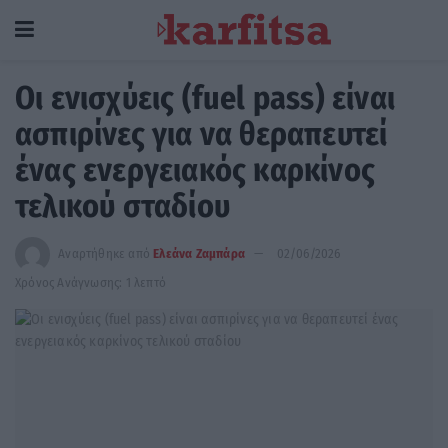
Οι ενισχύεις (fuel pass) είναι
ασπιρίνες για να θεραπευτεί
ένας ενεργειακός καρκίνος
τελικού σταδίου
Αναρτήθηκε από
Ελεάνα Ζαμπάρα
02/06/2026
Χρόνος Ανάγνωσης: 1 λεπτό