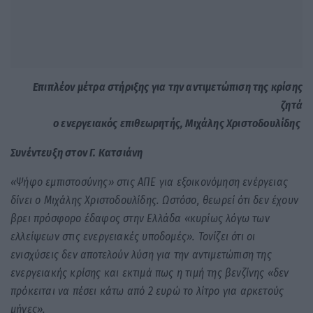
Επιπλέον μέτρα στήριξης για την αντιμετώπιση της κρίσης
ζητά
ο ενεργειακός επιθεωρητής, Μιχάλης Χριστοδουλίδης
Συνέντευξη στον Γ. Κατσιάνη
«Ψήφο εμπιστοσύνης» στις ΑΠΕ για εξοικονόμηση ενέργειας
δίνει ο Μιχάλης Χριστοδουλίδης. Ωστόσο, θεωρεί ότι δεν έχουν
βρει πρόσφορο έδαφος στην Ελλάδα «
κυρίως λόγω των
ελλείψεων στις ενεργειακές υποδομές». Τονίζει ότι οι
ενισχύσεις δεν αποτελούν λύση για την αντιμετώπιση της
ενεργειακής κρίσης και εκτιμά πως η τιμή
της βενζίνης «δεν
πρόκειται να πέσει κάτω από 2 ευρώ το λίτρο για αρκετούς
μήνες».