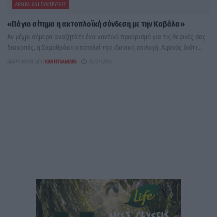
ΆΡΘΡΑ ΚΑΙ ΣΥΝΤΕΎΞΕΙΣ
«Πάγιο αίτημα η ακτοπλοϊκή σύνδεση με την Καβάλα»
Αν μέχρι σήμερα αναζητάτε ένα κοντινό προορισμό για τις θερινές σας
διακοπές, η Σαμοθράκη αποτελεί την ιδανική επιλογή. Αφενός διότι...
ΑΝΑΡΤΉΘΗΚΕ ΑΠΌ
KARFITSANEWS
25/07/2026