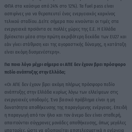
ΦΠΑ στα καύσιμα από 24% στο 12%). Τα fuel pass είναι
ασπιρίνες για να θεραπευτεί ένας ενεργειακός καρκίνος
τελικού σταδίου. Δείτε σήμερα που κινούνται οι τιμές στα
ενεργειακά προϊόντα σε πολλές χώρες της Ε.Ε. Η Ελλάδα
βρίσκεται μέσα στην πρώτη ακριβότερη δεκάδα των EU27 και
εάν γίνει στάθμιση και της αγοραστικής δύναμης, η κατάταξη
είναι ακόμη δυσμενέστερη».
Για ποιο λόγο μέχρι σήμερα οι ΑΠΕ δεν έχουν βρει πρόσφορο
πεδίο ανάπτυξης στην Ελλάδα;
«Οι ΑΠΕ δεν έχουν βρει ακόμη πλήρως πρόσφορο πεδίο
ανάπτυξης στην Ελλάδα κυρίως λόγω των ελλείψεων στις
ενεργειακές υποδομές. Ένα βασικό πρόβλημα είναι η μη
δυνατότητα αποθήκευσης της παραγόμενης ενέργειας. Επειδή
η παραγωγή από τον ήλιο και τον άνεμο δεν είναι σταθερή,
απαιτούνται σύγχρονες μονάδες αποθήκευσης, όπως μεγάλες
μπαταρίες, ώστε να αξιοποιείται αποτελεσματικά η ενέργεια