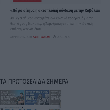
«Πάγιο αίτημα η ακτοπλοϊκή σύνδεση με την Καβάλα»
Αν μέχρι σήμερα αναζητάτε ένα κοντινό προορισμό για τις
θερινές σας διακοπές, η Σαμοθράκη αποτελεί την ιδανική
επιλογή. Αφενός διότι...
ΑΝΑΡΤΉΘΗΚΕ ΑΠΌ
KARFITSANEWS
25/07/2026
ΤΑ ΠΡΩΤΟΣΕΛΙΔΑ ΣΗΜΕΡΑ