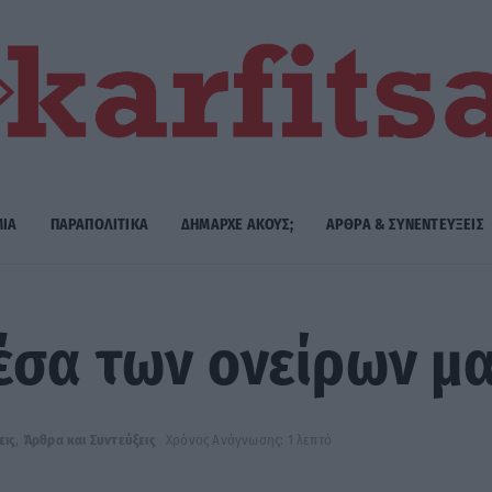
ΜΙΑ
ΠΑΡΑΠΟΛΙΤΙΚΑ
ΔΗΜΑΡΧE ΑΚΟΥΣ;
ΑΡΘΡΑ & ΣΥΝΕΝΤΕΥΞΕΙΣ
έσα των ονείρων μ
εις
,
Άρθρα και Συντεύξεις
Χρόνος Ανάγνωσης: 1 λεπτό