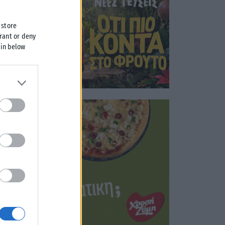
 store
grant or deny
 in below