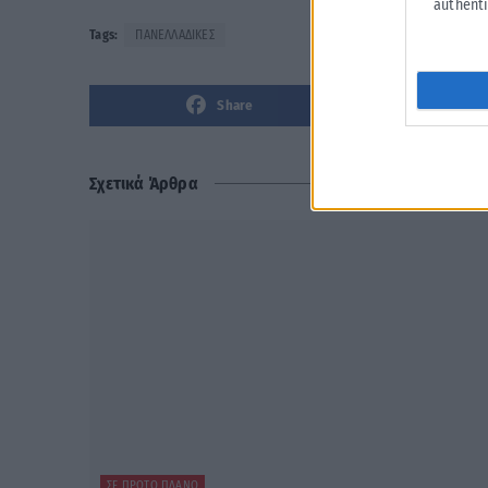
authenti
Tags:
ΠΑΝΕΛΛΑΔΙΚΕΣ
Share
Σχετικά Άρθρα
ΣΕ ΠΡΏΤΟ ΠΛΆΝΟ