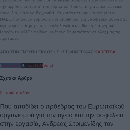
προσώπων των οποίων οι υποψηφιότητες δεν είχαν εγκριθεί από
την αρμόδια επιτροπή του κόμματος. Πρόκειται για επικοινωνιακά
παιχνίδια, ώστε να διογκωθεί μία κατάσταση και να πληγεί το
ΠΑΣΟΚ. Απλά να θυμίσω ότι οι υποψήφιοι για υποψήφιοι Βουλευτές
έχουν κάνει αίτηση η οποία αξιολογείται ως θετική ή αρνητική.
Μακάρι τα ΜΜΕ να έδιναν ανάλογη δημοσιότητα σε όλες μας τις
προτάσεις.
ΑΠΟ ΤΗΝ ΕΝΤΥΠΗ ΕΚΔΟΣΗ ΤΗΣ ΕΦΗΜΕΡΙΔΑΣ
KARFITSA
Share
214
Tweet
134
Send
Σχετικά Άρθρα
Σε πρώτο πλάνο
Που αποδίδει ο πρόεδρος του Ευρωπαϊκού
οργανισμού για την υγεία και την ασφάλεια
στην εργασία, Ανδρέας Στοϊμενίδης τον