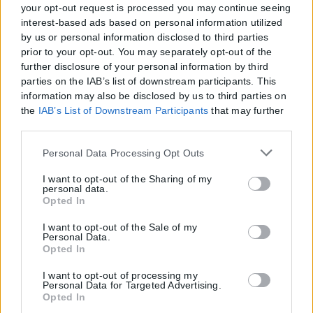
your opt-out request is processed you may continue seeing
interest-based ads based on personal information utilized
by us or personal information disclosed to third parties
prior to your opt-out. You may separately opt-out of the
further disclosure of your personal information by third
parties on the IAB’s list of downstream participants. This
information may also be disclosed by us to third parties on
the
IAB’s List of Downstream Participants
that may further
disclose it to other third parties.
Please note that this website/app uses one or more Google
Personal Data Processing Opt Outs
services and may gather and store information including
but not limited to your visit or usage behaviour. You may
I want to opt-out of the Sharing of my
personal data.
click to grant or deny consent to Google and its third-party
Opted In
tags to use your data for below specified purposes in below
Google consent section.
I want to opt-out of the Sale of my
Personal Data.
Opted In
I want to opt-out of processing my
Personal Data for Targeted Advertising.
Opted In