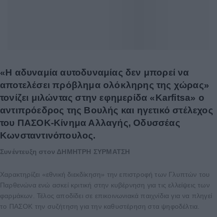
«Η αδυναμία αυτοδυναμίας δεν μπορεί να
αποτελέσει πρόβλημα ολόκληρης της χώρας»
τονίζει μιλώντας στην εφημερίδα «Karfitsa» ο
αντιπρόεδρος της Βουλής και ηγετικό στέλεχος
του ΠΑΣΟΚ-Κίνημα Αλλαγής, Οδυσσέας
Κωνσταντινόπουλος.
Συνέντευξη στον ΔΗΜΗΤΡΗ ΣΥΡΜΑΤΣΗ
Χαρακτηρίζει «εθνική διεκδίκηση» την επιστροφή των Γλυπτών του
Παρθενώνα ενώ ασκεί κριτική στην κυβέρνηση για τις ελλείψεις των
φαρμάκων. Τέλος αποδίδει σε επικοινωνιακά παιχνίδια για να πληγεί
το ΠΑΣΟΚ την συζήτηση για την καθυστέρηση στα ψηφοδέλτια.