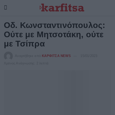
Οδ. Κωνσταντινόπουλος:
Ούτε με Μητσοτάκη, ούτε
με Τσίπρα
Αναρτήθηκε από
ΚΑΡΦΙΤΣΑ NEWS
15/01/2023
Χρόνος Ανάγνωσης: 2 λεπτά