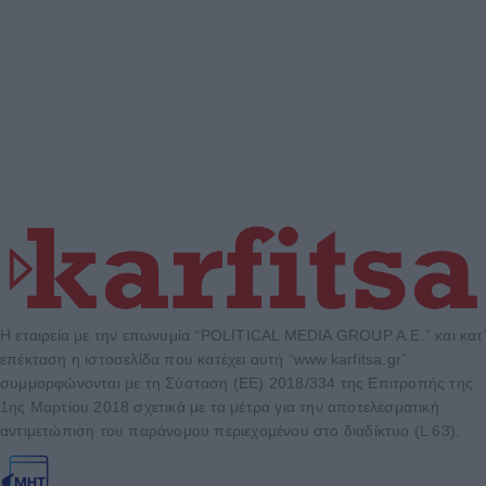
Η εταιρεία με την επωνυμία “POLITICAL MEDIA GROUP A.E.” και κατ’
επέκταση η ιστοσελίδα που κατέχει αυτή “www.karfitsa.gr”
συμμορφώνονται με τη Σύσταση (ΕΕ) 2018/334 της Επιτροπής της
1ης Μαρτίου 2018 σχετικά με τα μέτρα για την αποτελεσματική
αντιμετώπιση του παράνομου περιεχομένου στο διαδίκτυο (L 63).