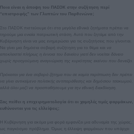
Ποια είναι η άποψη του ΠΑΣΟΚ στην συζήτηση περί
“επιστροφής” των Γλυπτών του Παρθενώνα;
Στο ΠΑΣΟΚ πιστεύουμε ότι στα μεγάλα εθνικά ζητήματα πρέπει να
τηρούμε μια ενιαία πατριωτική στάση. Αυτό που ζητάμε από την
Κυβέρνηση είναι να μας ενημερώσει για τις συζητήσεις που γίνονται.
Να γίνει μια δημόσια σοβαρή συζήτηση για το θέμα και
να
αποκλειστεί πλήρως η έννοια του δανείου γιατί δεν νοείται δάνειο
χωρίς προηγούμενη αναγνώριση της κυριότητας εκείνου που δανείζει.
Πρόκειται για ένα σοβαρό ζήτημα που σε καμία περίπτωση δεν πρέπει
να γίνει αντικείμενο πολιτικής αντιπαράθεσης και δημόσιου τσακωμού,
αλλά όλοι μαζί να προσπαθήσουμε για την εθνική διεκδίκηση.
Σας πείθει η επιχειρηματολογία ότι οι χαμηλές τιμές φαρμάκων,
ευθύνονται για τις ελλείψεις;
Η Κυβέρνηση για ακόμα μια φορά εμφανίζει μια αδυναμία της χώρας,
ως παγκόσμιο πρόβλημα. Όμως η έλλειψη φαρμάκων που υπάρχει