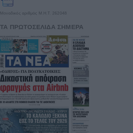
Μοναδικός αριθμός Μ.Η.Τ. 262048
ΤΑ ΠΡΩΤΟΣΕΛΙΔΑ ΣΗΜΕΡΑ