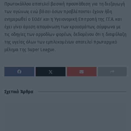
Πρωτοκόλλου αποτελεί βασική προϋπόθεση για τη διεξαγωγή
των αγώνων, ενώ βάσει όσων προβλέπονται έχουν ήδη
ενημερωθεί ο ΕΟΔΥ και η Υγειονομική Επιτροπή της Γ.Γ.Α. και
έχει γίνει άμεση απομόνωση των κρουσμάτων, σύμφωνα με
τις οδηγίες των αρμοδίων φορέων, δεδομένου ότι η διαφύλαξη
της υγείας όλων των εμπλεκομένων αποτελεί πρωταρχικό
μέλημα της Super League.
Σχετικά Άρθρα