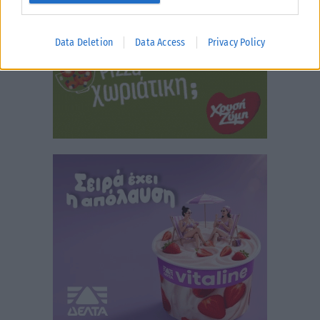
Data Deletion
Data Access
Privacy Policy