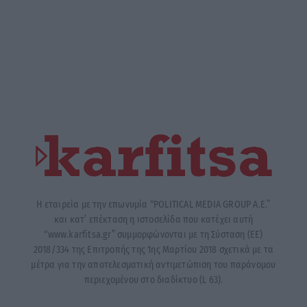
Η εταιρεία με την επωνυμία “POLITICAL MEDIA GROUP A.E.”
και κατ’ επέκταση η ιστοσελίδα που κατέχει αυτή
“www.karfitsa.gr” συμμορφώνονται με τη Σύσταση (ΕΕ)
2018/334 της Επιτροπής της 1ης Μαρτίου 2018 σχετικά με τα
μέτρα για την αποτελεσματική αντιμετώπιση του παράνομου
περιεχομένου στο διαδίκτυο (L 63).