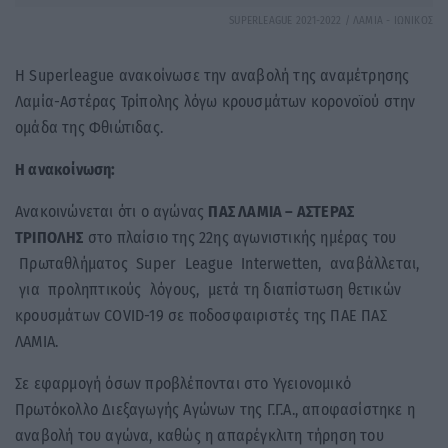
SUPERLEAGUE 2021-2022 / ΛΑΜΙΑ - ΙΩΝΙΚΟΣ
Η Superleague ανακοίνωσε την αναβολή της αναμέτρησης
Λαμία-Αστέρας Τρίπολης λόγω κρουσμάτων κορονοϊού στην
ομάδα της Φθιώτιδας.
Η ανακοίνωση:
Ανακοινώνεται ότι ο αγώνας
ΠΑΣ ΛΑΜΙΑ – ΑΣΤΕΡΑΣ
ΤΡΙΠΟΛΗΣ
στο πλαίσιο της 22ης αγωνιστικής ημέρας του
Πρωταθλήματος Super League Interwetten, αναβάλλεται,
για προληπτικούς λόγους, μετά τη διαπίστωση θετικών
κρουσμάτων COVID-19 σε ποδοσφαιριστές της ΠΑΕ ΠΑΣ
ΛΑΜΙΑ.
Σε εφαρμογή όσων προβλέπονται στο Υγειονομικό
Πρωτόκολλο Διεξαγωγής Αγώνων της Γ.Γ.Α., αποφασίστηκε η
αναβολή του αγώνα, καθώς η απαρέγκλιτη τήρηση του