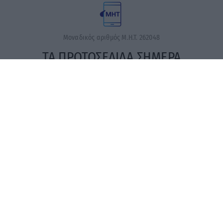
Μοναδικός αριθμός Μ.Η.Τ. 262048
ΤΑ ΠΡΩΤΟΣΕΛΙΔΑ ΣΗΜΕΡΑ