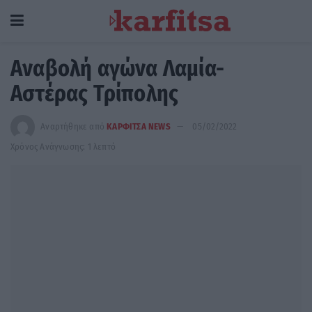
Αναβολή αγώνα Λαμία-
Αστέρας Τρίπολης
Αναρτήθηκε από
ΚΑΡΦΙΤΣΑ NEWS
05/02/2022
Χρόνος Ανάγνωσης: 1 λεπτό