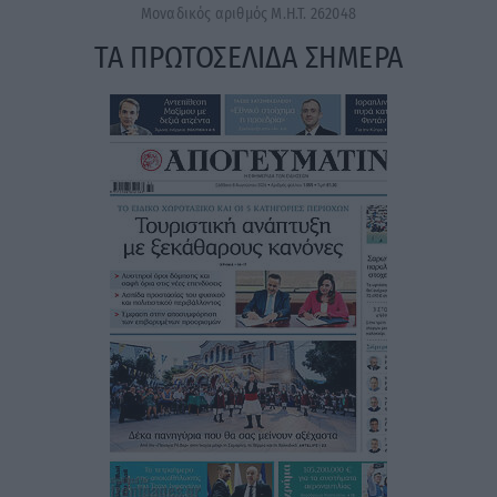
Μοναδικός αριθμός Μ.Η.Τ. 262048
ΤΑ ΠΡΩΤΟΣΕΛΙΔΑ ΣΗΜΕΡΑ