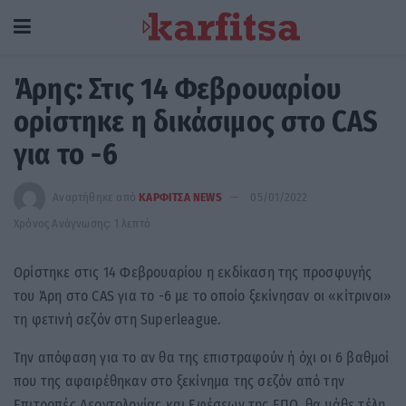
Άρης: Στις 14 Φεβρουαρίου
ορίστηκε η δικάσιμος στο CAS
για το -6
Αναρτήθηκε από
ΚΑΡΦΙΤΣΑ NEWS
05/01/2022
Χρόνος Ανάγνωσης: 1 λεπτό
Ορίστηκε στις 14 Φεβρουαρίου η εκδίκαση της προσφυγής
του Άρη στο CAS για το -6 με το οποίο ξεκίνησαν οι «κίτρινοι»
τη φετινή σεζόν στη Superleague.
Την απόφαση για το αν θα της επιστραφούν ή όχι οι 6 βαθμοί
που της αφαιρέθηκαν στο ξεκίνημα της σεζόν από την
Επιτροπές Δεοντολογίας και Εφέσεων της ΕΠΟ, θα μάθε τέλη