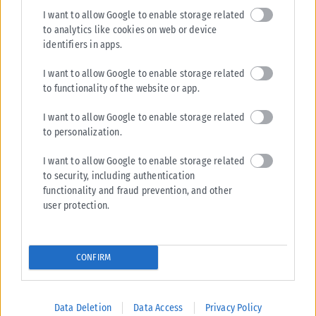
4-5 Μαΐου 

I want to allow Google to enable storage related
Τελικός-5 Ιουνίου 2027 (Μαδρίτη, Metropolitano)
to analytics like cookies on web or device
identifiers in apps.
Tags:
Champions league
I want to allow Google to enable storage related
to functionality of the website or app.
I want to allow Google to enable storage related
to personalization.
Σχετικά Άρθρα
I want to allow Google to enable storage related
to security, including authentication
functionality and fraud prevention, and other
user protection.
CONFIRM
Data Deletion
Data Access
Privacy Policy