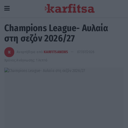
Champions League- Αυλαία
στη σεζόν 2026/27
Αναρτήθηκε από
KARFITSANEWS
07/07/2026
Χρόνος Ανάγνωσης: 1 λεπτό