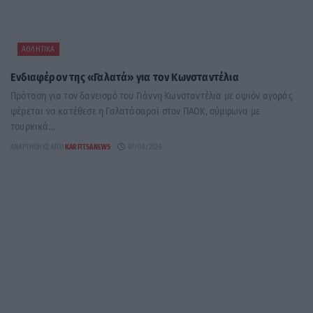
ΑΘΛΗΤΙΚΆ
Ενδιαφέρον της «Γαλατά» για τον Κωνσταντέλια
Πρόταση για τον δανεισμό του Γιάννη Κωνσταντέλια με οψιόν αγοράς
φέρεται να κατέθεσε η Γαλατάσαραϊ στον ΠΑΟΚ, σύμφωνα με
τουρκικά...
ΑΝΑΡΤΉΘΗΚΕ ΑΠΌ
KARFITSANEWS
07/08/2026