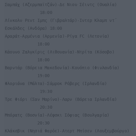
Σαμπάχ (Αζερμπαϊτζάν)-Δε Νιου Σέιντς (Ουαλία)     
              18:00

Λίνκολν Ρεντ Ιμπς (Γιβραλτάρ)-Ιντερ Κλαμπ ντ΄ 
Εσκάλδες (Ανδόρα) 18:00

Αραράτ-Αρμένια (Αρμενία)-Ρίγα FC (Λετονία)         
             18:00

Κάουνο Ζαλγκίρις (Λιθουανία)-Ντρίτα (Κόσοβο)       
             18:00

Βαρντάρ (Βόρεια Μακεδονία)-Κουόπιο (Φινλανδία)     
             19:00

Φλοριάνα (Μάλτα)-Σάμροκ Ρόβερς (Ιρλανδία)         
              19:30

Τρε Φιόρι (Σαν Μαρίνο)-Λαρν (Βόρεια Ιρλανδία)     
              20:30

Μπόρατς (Βοσνία)-Λέφσκι Σόφιας (Βουλγαρία)         
             20:30

Κλάκσβικ (Νησιά Φαρόε)-Ατερτ Μπίσεν (Λουξεμβούργο) 