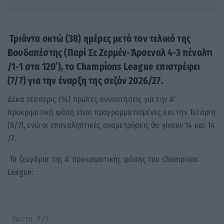
Τριάντα οκτώ (38) ημέρες μετά τον τελικό της
Βουδαπέστης (Παρί Σε Ζερμέν-Άρσεναλ 4-3 πέναλτι
/1-1 στα 120’), το Champions League επιστρέφει
(7/7) για την έναρξη της σεζόν 2026/27.
Δέκα τέσσερις (14) πρώτες συναντήσεις για την A’
προκριματική φάση είναι προγραμματισμένες και την Τετάρτη
(8/7), ενώ οι επαναληπτικές αναμετρήσεις θα γίνουν 14 και 14
/7.
Τα ζευγάρια της Α΄ προκριματικής φάσης του Champions
League:
 Τρίτη 7/7
