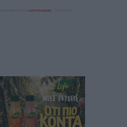
ΑΝΑΡΤΉΘΗΚΕ ΑΠΌ
KARFITSANEWS
07/08/2026