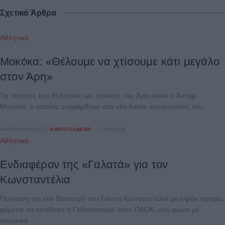
Σχετικά Άρθρα
Αθλητικά
Μοκόκα: «Θέλουμε να χτίσουμε κάτι μεγάλο
στον Άρη»
Τις πρώτες του δηλώσεις ως παίκτης του Άρη έκανε ο Άνταμ
Μοκόκα, ο οποίος αναφέρθηκε στη νέα διετία συνεργασίας του...
ΑΝΑΡΤΉΘΗΚΕ ΑΠΌ
KARFITSANEWS
07/08/2026
Αθλητικά
Ενδιαφέρον της «Γαλατά» για τον
Κωνσταντέλια
Πρόταση για τον δανεισμό του Γιάννη Κωνσταντέλια με οψιόν αγοράς
φέρεται να κατέθεσε η Γαλατάσαραϊ στον ΠΑΟΚ, σύμφωνα με
τουρκικά...