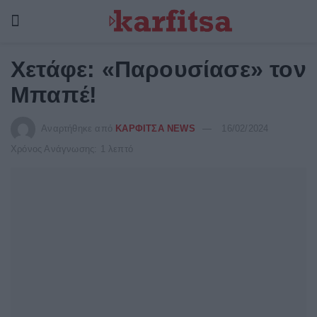
Χετάφε: «Παρουσίασε» τον
Μπαπέ!
Αναρτήθηκε από
ΚΑΡΦΙΤΣΑ NEWS
16/02/2024
Χρόνος Ανάγνωσης: 1 λεπτό