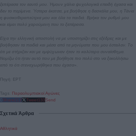
ξεπέρασα τον εαυτό μου. Ήμουν χάλια ψυχολογικά επειδή έχασα και
δεν το περίμενα. Ύστερα έκατσα, με βοήθησε η δασκάλα μου, η Τάνια
η φυσικοθεραπεύτρια μου και όλα τα παιδιά. Βρήκα τον ρυθμό μου
και είμαι πολύ χαρούμενη που το ξεπέρασα.
Είχα την ελληνική αποστολή να με υποστηρίζει στις εξέδρες και με
βοήθησαν τα παιδιά και μέσα από τα μηνύματα που μου έστειλαν. Το
ότι με στήριζαν και με εμψύχωναν ήταν το καλύτερο συναίσθημα.
Νομίζω ότι ήταν αυτό που με βοήθησε πιο πολύ στο να ξεκολλήσω
από το ότι στεναχωρήθηκα που έχασα
».
Πηγή: EΡΤ
Tags:
Παραολυμπιακοί Αγώνες
Share
212
Tweet
133
Send
Σχετικά Άρθρα
Αθλητικά