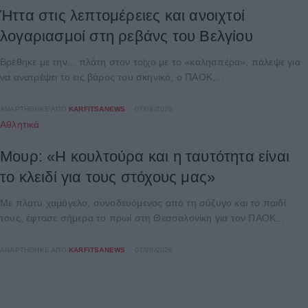
Ήττα στις λεπτομέρειες και ανοιχτοί
λογαριασμοί στη ρεβάνς του Βελγίου
Βρέθηκε με την... πλάτη στον τοίχο με το «καλησπέρα», πάλεψε για
να ανατρέψει το εις βάρος του σκηνικό, ο ΠΑΟΚ,...
ΑΝΑΡΤΉΘΗΚΕ ΑΠΌ
KARFITSANEWS
07/08/2026
Αθλητικά
Μουρ: «Η κουλτούρα και η ταυτότητα είναι
το κλειδί για τους στόχους μας»
Με πλατύ χαμόγελο, συνοδευόμενος από τη σύζυγο και το παιδί
τους, έφτασε σήμερα το πρωί στη Θεσσαλονίκη για τον ΠΑΟΚ...
ΑΝΑΡΤΉΘΗΚΕ ΑΠΌ
KARFITSANEWS
07/08/2026