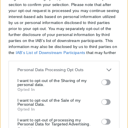
section to confirm your selection. Please note that after
your opt-out request is processed you may continue seeing
interest-based ads based on personal information utilized
by us or personal information disclosed to third parties
prior to your opt-out. You may separately opt-out of the
further disclosure of your personal information by third
parties on the IAB’s list of downstream participants. This
information may also be disclosed by us to third parties on
the
IAB’s List of Downstream Participants
that may further
disclose it to other third parties.
Please note that this website/app uses one or more Google
Personal Data Processing Opt Outs
services and may gather and store information including
but not limited to your visit or usage behaviour. You may
I want to opt-out of the Sharing of my
personal data.
click to grant or deny consent to Google and its third-party
Opted In
tags to use your data for below specified purposes in below
Google consent section.
I want to opt-out of the Sale of my
Personal Data.
Opted In
I want to opt-out of processing my
Personal Data for Targeted Advertising.