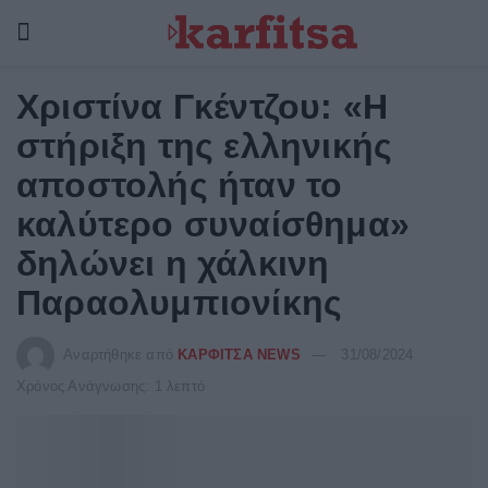
Χριστίνα Γκέντζου: «Η
στήριξη της ελληνικής
αποστολής ήταν το
καλύτερο συναίσθημα»
δηλώνει η χάλκινη
Παραολυμπιονίκης
Αναρτήθηκε από
ΚΑΡΦΙΤΣΑ NEWS
31/08/2024
Χρόνος Ανάγνωσης: 1 λεπτό