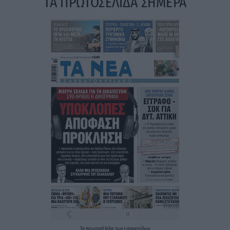
ΤΑ ΠΡΩΤΟΣΕΛΙΔΑ ΣΗΜΕΡΑ
Τα
πρωτοσέλιδα
των
εφημερίδων