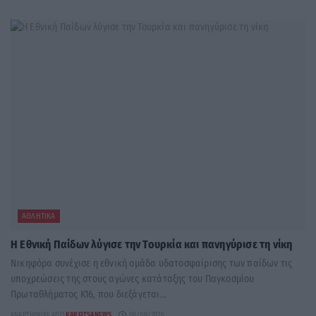
ΑΘΛΗΤΙΚΆ
Η Εθνική Παίδων λύγισε την Τουρκία και πανηγύρισε τη νίκη
Νικηφόρα συνέχισε η εθνική ομάδα υδατοσφαίρισης των παίδων τις
υποχρεώσεις της στους αγώνες κατάταξης του Παγκοσμίου
Πρωταθλήματος Κ16, που διεξάγεται...
ΑΝΑΡΤΉΘΗΚΕ ΑΠΌ
KARFITSANEWS
08/08/2026