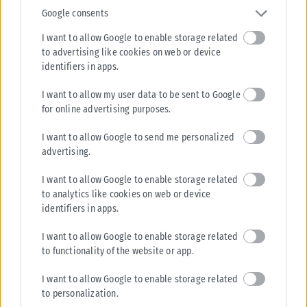
Google consents
I want to allow Google to enable storage related
to advertising like cookies on web or device
identifiers in apps.
I want to allow my user data to be sent to Google
for online advertising purposes.
I want to allow Google to send me personalized
advertising.
I want to allow Google to enable storage related
to analytics like cookies on web or device
identifiers in apps.
I want to allow Google to enable storage related
to functionality of the website or app.
I want to allow Google to enable storage related
to personalization.