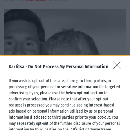
Karfitsa -
Do Not Process My Personal Information
If you wish to opt-out of the sale, sharing to third parties, or
processing of your personal or sensitive information for targeted
ΑΘΛΗΤΙΚΆ
advertising by us, please use the below opt-out section to
confirm your selection. Please note that after your opt-out
Βαρύ πένθος για τον Λιονέλ Μέσι – Πέθανε ο πατέρας του
request is processed you may continue seeing interest-based
Χόρχε
ads based on personal information utilized by us or personal
Ο Χόρχε Μέσι, πατέρας του Λιονέλ Μέσι, έφυγε από τη ζωή το βράδυ
information disclosed to third parties prior to your opt-out. You
της Παρασκευής (7/8) σε κλινική στο Ροσάριο...
may separately opt-out of the further disclosure of your personal
information by third parties on the IAB’s list of downstream