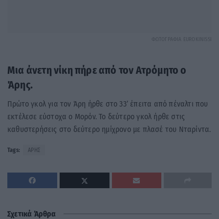
ΦΩΤΟΓΡΑΦΙΑ EUROKINISSI
Μια άνετη νίκη πήρε από τον Ατρόμητο ο
Άρης.
Πρώτο γκολ για τον Άρη ήρθε στο 33’ έπειτα από πέναλτι που
εκτέλεσε εύστοχα ο Μορόν. Το δεύτερο γκολ ήρθε στις
καθυστερήσεις στο δεύτερο ημίχρονο με πλασέ του Νταρίντα.
Tags:
ΑΡΗΣ
Σχετικά Άρθρα