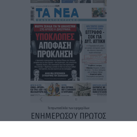
Τα
πρωτοσέλιδα
των
εφημερίδων
ΕΝΗΜΕΡΩΣΟΥ ΠΡΩΤΟΣ
Εγγραφή στο Newsletter