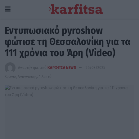
Εντυπωσιακό pyroshow
φώτισε τη Θεσσαλονίκη για τα
111 χρόνια του Άρη (Video)
Αναρτήθηκε από
ΚΑΡΦΙΤΣΑ NEWS
25/03/2025
Χρόνος Ανάγνωσης: 1 λεπτό