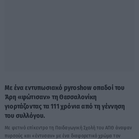
Με ένα εντυπωσιακό pyroshow οπαδοί του
Άρη «φώτισαν» τη Θεσσαλονίκη
γιορτάζοντας τα 111 χρόνια από τη γέννηση
του συλλόγου.
Με φετινό επίκεντρο τη Παιδαγωγική Σχολή του ΑΠΘ άναψαν
πυρσούς και «έντυσαν» με ένα διαφορετικό χρώμα τον