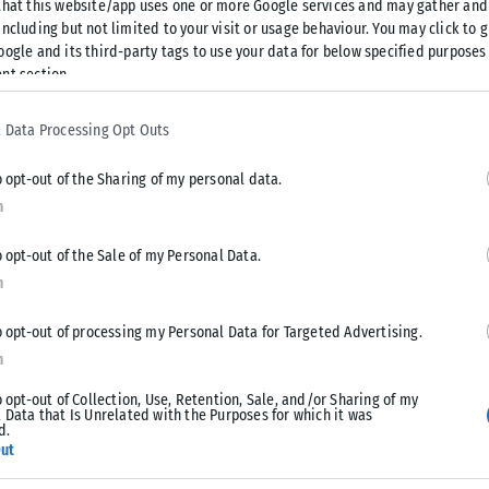
that this website/app uses one or more Google services and may gather and
ncluding but not limited to your visit or usage behaviour. You may click to 
oogle and its third-party tags to use your data for below specified purposes
nt section.
 Data Processing Opt Outs
o opt-out of the Sharing of my personal data.
n
o opt-out of the Sale of my Personal Data.
n
Tweet
Send
o opt-out of processing my Personal Data for Targeted Advertising.
n
o opt-out of Collection, Use, Retention, Sale, and/or Sharing of my
 Data that Is Unrelated with the Purposes for which it was
d.
ut