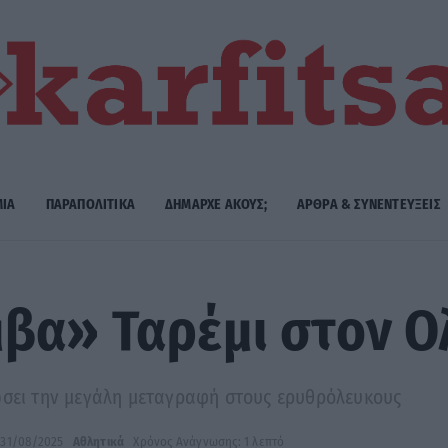
ΜΙΑ
ΠΑΡΑΠΟΛΙΤΙΚΑ
ΔΗΜΑΡΧE ΑΚΟΥΣ;
ΑΡΘΡΑ & ΣΥΝΕΝΤΕΥΞΕΙΣ
βα» Ταρέμι στον Ολ
ώσει την μεγάλη μεταγραφή στους ερυθρόλευκους
31/08/2025
Αθλητικά
Χρόνος Ανάγνωσης: 1 λεπτό