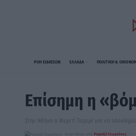
ΡΟΗ ΕΙΔΗΣΕΩΝ
ΕΛΛΑΔΑ
ΠΟΛΙΤΙΚΗ & ΟΙΚΟΝΟ
Επίσημη η «βόμ
Στην Αθήνα ο Μεχντί Ταρεμί για να ολοκληρ
Αναρτήθηκε από
Ραφαήλ Γεωργάνος