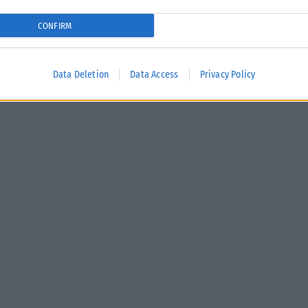
CONFIRM
Data Deletion
Data Access
Privacy Policy