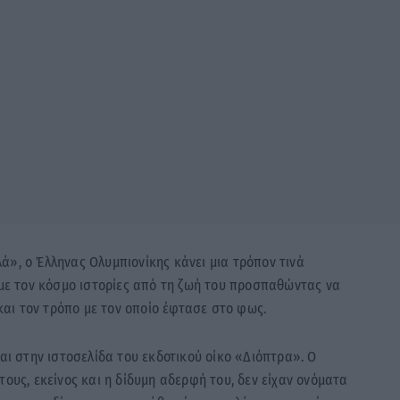
ά», ο Έλληνας Ολυμπιονίκης κάνει μια τρόπον τινά
ι με τον κόσμο ιστορίες από τη ζωή του προσπαθώντας να
 και τον τρόπο με τον οποίο έφτασε στο φως.
ται στην ιστοσελίδα του εκδοτικού οίκο «Διόπτρα». Ο
τους, εκείνος και η δίδυμη αδερφή του, δεν είχαν ονόματα