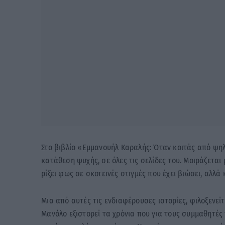
Στο βιβλίο «Εμμανουήλ Καραλής: Όταν κοιτάς από ψηλ
κατάθεση ψυχής, σε όλες τις σελίδες του. Μοιράζετα
ρίξει φως σε σκοτεινές στιγμές που έχει βιώσει, αλλά
Μια από αυτές τις ενδιαφέρουσες ιστορίες, φιλοξενεί
Μανόλο εξιστορεί τα χρόνια που για τους συμμαθητές 