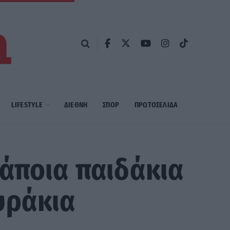
LIFESTYLE
ΔΙΕΘΝΗ
ΣΠΟΡ
ΠΡΩΤΟΣΈΛΙΔΑ
κάποια παιδάκια
υράκια