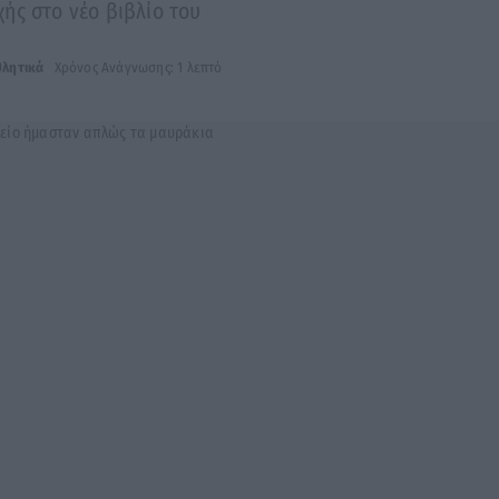
ής στο νέο βιβλίο του
θλητικά
Χρόνος Ανάγνωσης: 1 λεπτό