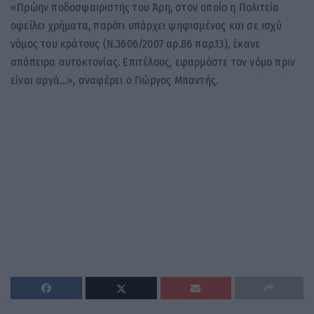
«Πρώην ποδοσφαιριστής του Άρη, στον οποίο η Πολιτεία
οφείλει χρήματα, παρότι υπάρχει ψηφισμένος και σε ισχύ
νόμος του κράτους (Ν.3606/2007 αρ.86 παρ.13), έκανε
απόπειρα αυτοκτονίας. Επιτέλους, εφαρμόστε τον νόμο πριν
είναι αργά…», αναφέρει ο Γιώργος Μπαντής.