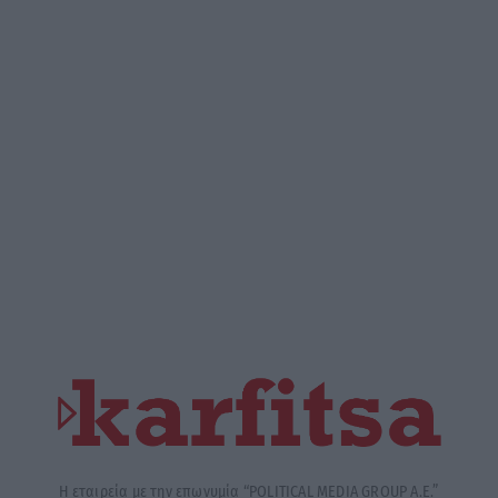
Η εταιρεία με την επωνυμία “POLITICAL MEDIA GROUP A.E.”