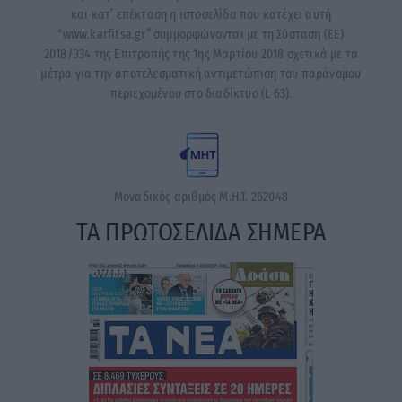
και κατ’ επέκταση η ιστοσελίδα που κατέχει αυτή
“www.karfitsa.gr” συμμορφώνονται με τη Σύσταση (ΕΕ)
2018/334 της Επιτροπής της 1ης Μαρτίου 2018 σχετικά με τα
μέτρα για την αποτελεσματική αντιμετώπιση του παράνομου
περιεχομένου στο διαδίκτυο (L 63).
Μοναδικός αριθμός Μ.Η.Τ. 262048
ΤΑ ΠΡΩΤΟΣΕΛΙΔΑ ΣΗΜΕΡΑ