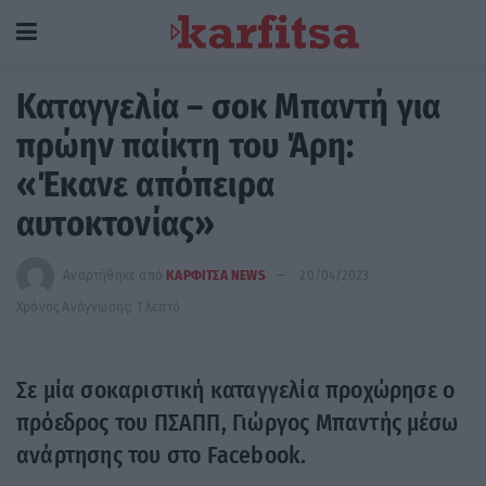
Καταγγελία – σοκ Μπαντή για
πρώην παίκτη του Άρη:
«Έκανε απόπειρα
αυτοκτονίας»
Αναρτήθηκε από
ΚΑΡΦΙΤΣΑ NEWS
20/04/2023
Χρόνος Ανάγνωσης: 1 λεπτό
Σε μία σοκαριστική καταγγελία προχώρησε ο
πρόεδρος του ΠΣΑΠΠ, Γιώργος Μπαντής μέσω
ανάρτησης του στο Facebook.