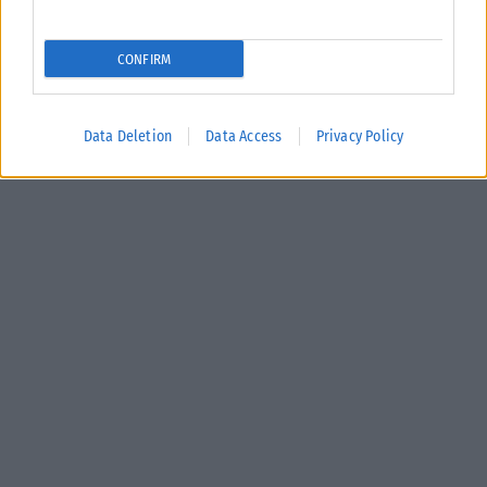
CONFIRM
Data Deletion
Data Access
Privacy Policy