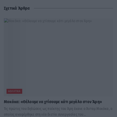
Σχετικά Άρθρα
ΑΘΛΗΤΙΚΆ
Μοκόκα: «Θέλουμε να χτίσουμε κάτι μεγάλο στον Άρη»
Τις πρώτες του δηλώσεις ως παίκτης του Άρη έκανε ο Άνταμ Μοκόκα, ο
οποίος αναφέρθηκε στη νέα διετία συνεργασίας του...