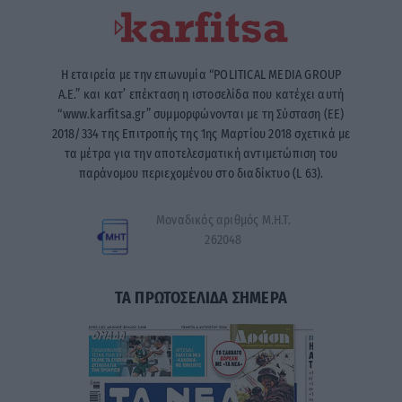
Η εταιρεία με την επωνυμία “POLITICAL MEDIA GROUP
A.E.” και κατ’ επέκταση η ιστοσελίδα που κατέχει αυτή
“www.karfitsa.gr” συμμορφώνονται με τη Σύσταση (ΕΕ)
2018/334 της Επιτροπής της 1ης Μαρτίου 2018 σχετικά με
τα μέτρα για την αποτελεσματική αντιμετώπιση του
παράνομου περιεχομένου στο διαδίκτυο (L 63).
Μοναδικός αριθμός Μ.Η.Τ.
262048
ΤΑ ΠΡΩΤΟΣΕΛΙΔΑ ΣΗΜΕΡΑ