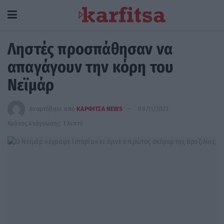
Ληστές προσπάθησαν να
απαγάγουν την κόρη του
Νεϊμάρ
Αναρτήθηκε από
ΚΑΡΦΙΤΣΑ NEWS
08/11/2023
Χρόνος Ανάγνωσης: 1 λεπτό