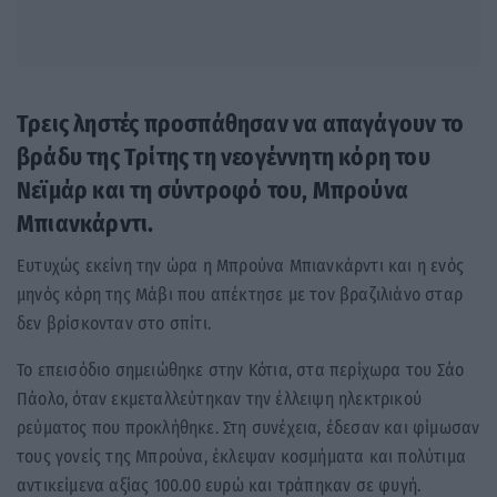
Τρεις ληστές προσπάθησαν να απαγάγουν το
βράδυ της Τρίτης τη νεογέννητη κόρη του
Νεϊμάρ και τη σύντροφό του, Μπρούνα
Μπιανκάρντι.
Ευτυχώς εκείνη την ώρα η Μπρούνα Μπιανκάρντι και η ενός
μηνός κόρη της Μάβι που απέκτησε με τον βραζιλιάνο σταρ
δεν βρίσκονταν στο σπίτι.
Το επεισόδιο σημειώθηκε στην Κότια, στα περίχωρα του Σάο
Πάολο, όταν εκμεταλλεύτηκαν την έλλειψη ηλεκτρικού
ρεύματος που προκλήθηκε. Στη συνέχεια, έδεσαν και φίμωσαν
τους γονείς της Μπρούνα, έκλεψαν κοσμήματα και πολύτιμα
αντικείμενα αξίας 100.00 ευρώ και τράπηκαν σε φυγή.