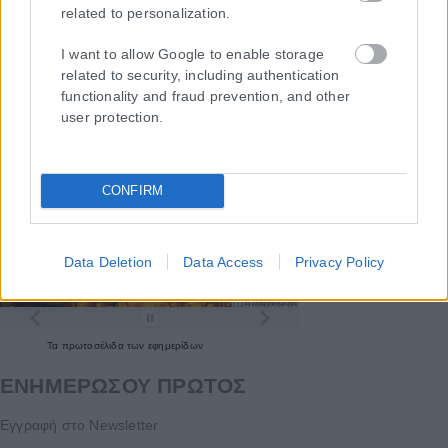
related to personalization.
I want to allow Google to enable storage
related to security, including authentication
functionality and fraud prevention, and other
user protection.
CONFIRM
Data Deletion
Data Access
Privacy Policy
Τα
πρωτοσέλιδα
των
εφημερίδων
ΕΝΗΜΕΡΩΣΟΥ ΠΡΩΤΟΣ
Εγγραφή στο Newsletter