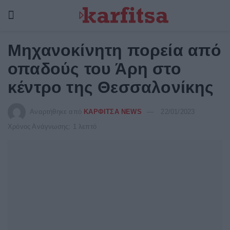
Μηχανοκίνητη πορεία από
οπαδούς του Άρη στο
κέντρο της Θεσσαλονίκης
Αναρτήθηκε από
ΚΑΡΦΙΤΣΑ NEWS
22/01/2023
Χρόνος Ανάγνωσης: 1 λεπτό