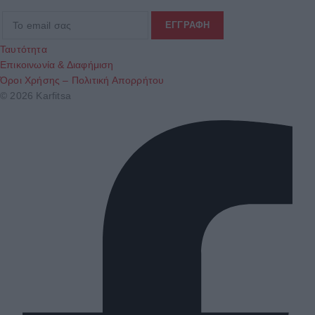
Ταυτότητα
Επικοινωνία & Διαφήμιση
Όροι Χρήσης – Πολιτική Απορρήτου
© 2026 Karfitsa