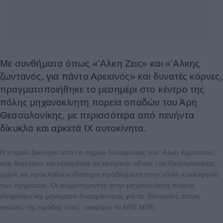
Με συνθήματα όπως «’Αλκη Ζεις» και «’Αλκης
ζωντανός, για πάντα Αρειανός» και δυνατές κόρνες,
πραγματοποιήθηκε το μεσημέρι στο κέντρο της
πόλης μηχανοκίνητη πορεία οπαδών του Άρη
Θεσσαλονίκης, με περισσότερα από πενήντα
δίκυκλα και αρκετά ΙΧ αυτοκίνητα.
Η πορεία ξεκίνησε από το σημείο δολοφονίας του ‘Αλκη Καμπανού,
στη Χαριλάου και εξελίχθηκε σε κεντρικές οδούς της Θεσσαλονίκης,
χωρίς να προκληθούν ιδιαίτερα προβλήματα στην οδική κυκλοφορία
των οχημάτων. Οι συμμετέχοντες στην μηχανοκίνητη πορεία
εξέφραζαν και μηνύματα δυσαρέσκειας για τις διαιτησίες στους
αγώνες της ομάδας τους, αναφέρει το ΑΠΕ ΜΠΕ.