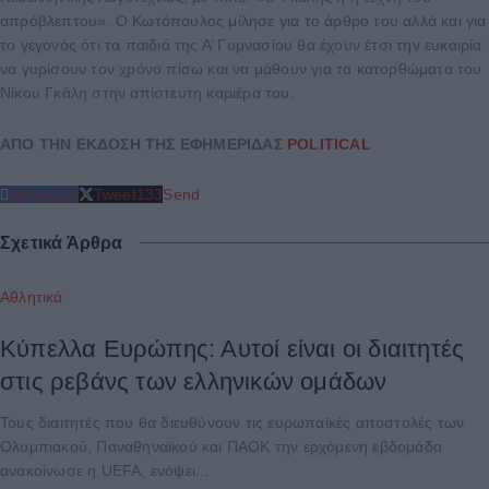
απρόβλεπτου». Ο Κωτόπουλος μίλησε για το άρθρο του αλλά και για
το γεγονός ότι τα παιδιά της Α’ Γυμνασίου θα έχουν έτσι την ευκαιρία
να γυρίσουν τον χρόνο πίσω και να μάθουν για τα κατορθώματα του
Νίκου Γκάλη στην απίστευτη καριέρα του.
ΑΠΟ ΤΗΝ ΕΚΔΟΣΗ ΤΗΣ ΕΦΗΜΕΡΙΔΑΣ
POLITICAL
Share
213
Tweet
133
Send
Σχετικά Άρθρα
Αθλητικά
Κύπελλα Ευρώπης: Αυτοί είναι οι διαιτητές
στις ρεβάνς των ελληνικών ομάδων
Τους διαιτητές που θα διευθύνουν τις ευρωπαϊκές αποστολές των
Ολυμπιακού, Παναθηναϊκού και ΠΑΟΚ την ερχόμενη εβδομάδα
ανακοίνωσε η UEFA, ενόψει...