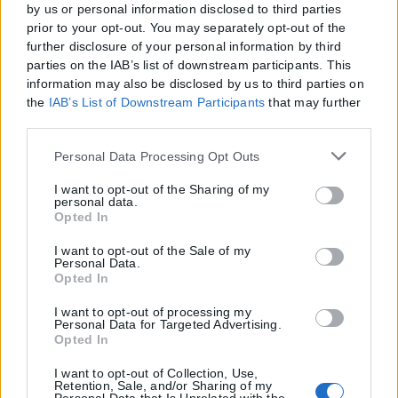
by us or personal information disclosed to third parties
prior to your opt-out. You may separately opt-out of the
further disclosure of your personal information by third
parties on the IAB’s list of downstream participants. This
information may also be disclosed by us to third parties on
the
IAB’s List of Downstream Participants
that may further
disclose it to other third parties.
Please note that this website/app uses one or more Google
Personal Data Processing Opt Outs
services and may gather and store information including
but not limited to your visit or usage behaviour. You may
I want to opt-out of the Sharing of my
personal data.
click to grant or deny consent to Google and its third-party
Opted In
tags to use your data for below specified purposes in below
Google consent section.
I want to opt-out of the Sale of my
Personal Data.
Opted In
I want to opt-out of processing my
Personal Data for Targeted Advertising.
Opted In
I want to opt-out of Collection, Use,
Retention, Sale, and/or Sharing of my