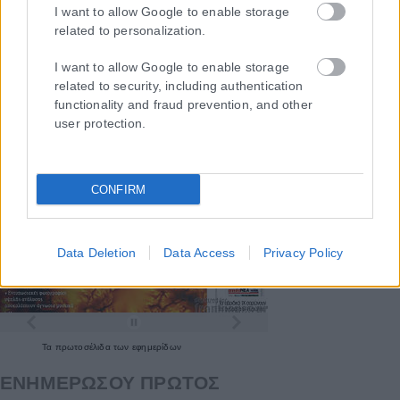
I want to allow Google to enable storage
related to personalization.
I want to allow Google to enable storage
related to security, including authentication
functionality and fraud prevention, and other
user protection.
CONFIRM
Data Deletion
Data Access
Privacy Policy
Τα
πρωτοσέλιδα
των
εφημερίδων
ΕΝΗΜΕΡΩΣΟΥ ΠΡΩΤΟΣ