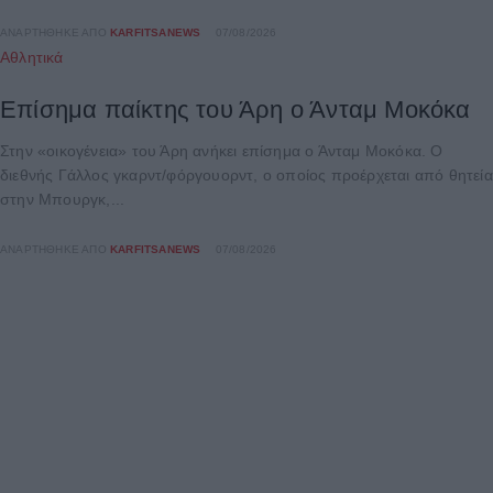
ΑΝΑΡΤΉΘΗΚΕ ΑΠΌ
KARFITSANEWS
07/08/2026
Αθλητικά
Επίσημα παίκτης του Άρη ο Άνταμ Μοκόκα
Στην «οικογένεια» του Άρη ανήκει επίσημα ο Άνταμ Μοκόκα. Ο
διεθνής Γάλλος γκαρντ/φόργουορντ, ο οποίος προέρχεται από θητεία
στην Μπουργκ,...
ΑΝΑΡΤΉΘΗΚΕ ΑΠΌ
KARFITSANEWS
07/08/2026