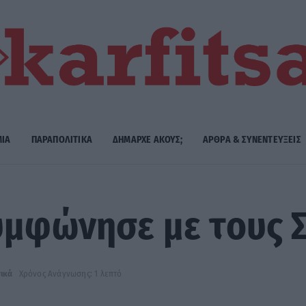
ΜΙΑ
ΠΑΡΑΠΟΛΙΤΙΚΑ
ΔΗΜΑΡΧE ΑΚΟΥΣ;
ΑΡΘΡΑ & ΣΥΝΕΝΤΕΥΞΕΙΣ
υμφώνησε με τους Σ
ικά
Χρόνος Ανάγνωσης: 1 λεπτό