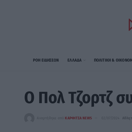
ΡΟΗ ΕΙΔΗΣΕΩΝ
ΕΛΛΑΔΑ
ΠΟΛΙΤΙΚΗ & ΟΙΚΟΝΟ
Ο Πολ Τζορτζ σ
Αναρτήθηκε από
ΚΑΡΦΙΤΣΑ NEWS
02/07/2024
Αθλητ