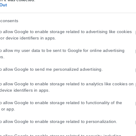
Out
 consents
to allow Google to enable storage related to advertising like cookies
or device identifiers in apps.
to allow my user data to be sent to Google for online advertising
es.
to allow Google to send me personalized advertising.
to allow Google to enable storage related to analytics like cookies on
device identifiers in apps.
to allow Google to enable storage related to functionality of the
 or app.
to allow Google to enable storage related to personalization.
to allow Google to enable storage related to security, including