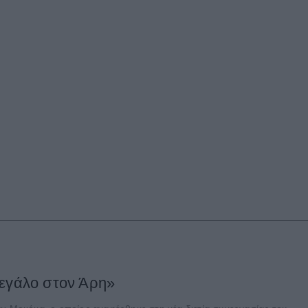
μεγάλο στον Άρη»