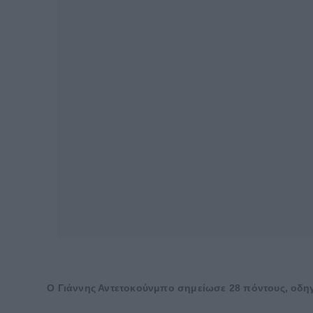
Ο Γιάννης Αντετοκούνμπο σημείωσε 28 πόντους, οδηγ