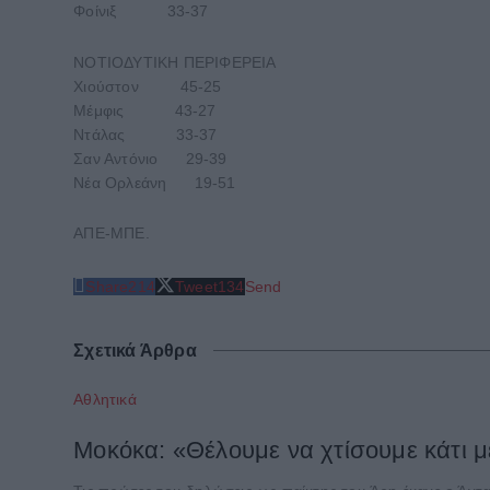
Φοίνιξ 33-37
ΝΟΤΙΟΔΥΤΙΚΗ ΠΕΡΙΦΕΡΕΙΑ
Χιούστον 45-25
Μέμφις 43-27
Ντάλας 33-37
Σαν Αντόνιο 29-39
Νέα Ορλεάνη 19-51
ΑΠΕ-ΜΠΕ.
Share
214
Tweet
134
Send
Σχετικά Άρθρα
Αθλητικά
Μοκόκα: «Θέλουμε να χτίσουμε κάτι 