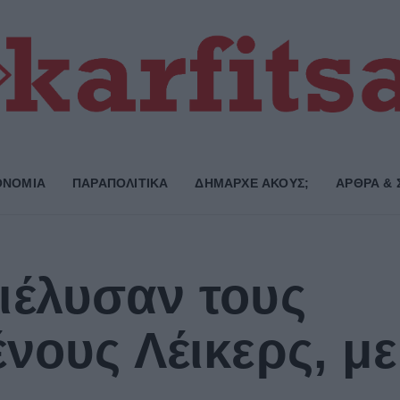
ΟΝΟΜΙΑ
ΠΑΡΑΠΟΛΙΤΙΚΑ
ΔΗΜΑΡΧE ΑΚΟΥΣ;
ΑΡΘΡΑ & 
ιέλυσαν τους
νους Λέικερς, μ