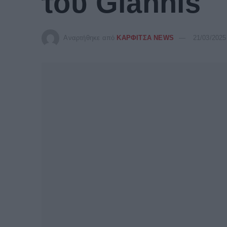
του Giannis
Αναρτήθηκε από
ΚΑΡΦΙΤΣΑ NEWS
21/03/2025