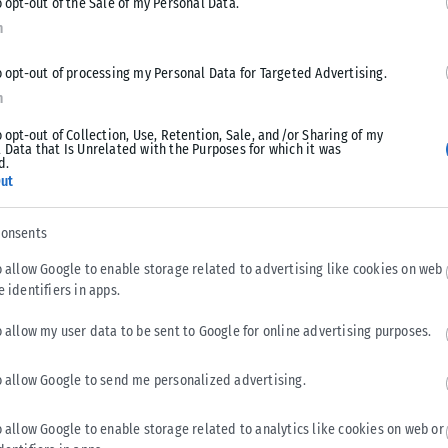
o opt-out of the Sale of my Personal Data.
n
o opt-out of processing my Personal Data for Targeted Advertising.
n
o opt-out of Collection, Use, Retention, Sale, and/or Sharing of my
 Data that Is Unrelated with the Purposes for which it was
d.
ut
consents
o allow Google to enable storage related to advertising like cookies on web
e identifiers in apps.
o allow my user data to be sent to Google for online advertising purposes.
o allow Google to send me personalized advertising.
o allow Google to enable storage related to analytics like cookies on web or