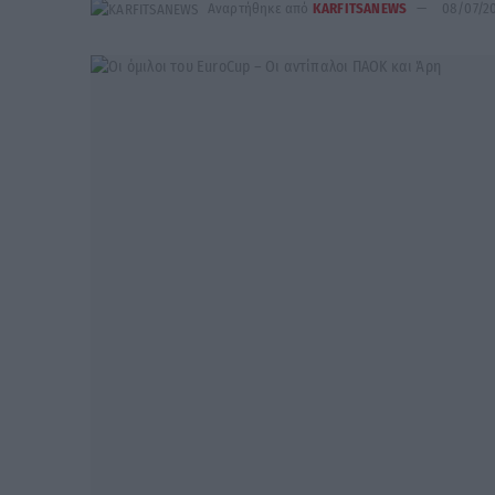
Αναρτήθηκε από
KARFITSANEWS
08/07/2