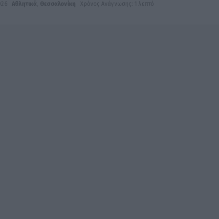
026
Αθλητικά
,
Θεσσαλονίκη
Χρόνος Ανάγνωσης: 1 λεπτό