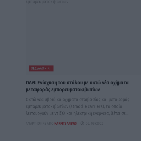
ΘΕΣΣΑΛΟΝΊΚΗ
ΟΛΘ: Ενίσχυση του στόλου με οκτώ νέα οχήματα
μεταφοράς εμπορευματοκιβωτίων
Οκτώ νέα υβριδικά οχήματα στοιβασίας και μεταφοράς
εμπορευματοκιβωτίων (straddle carriers), τα οποία
λειτουργούν με ντίζελ και ηλεκτρική ενέργεια, θέτει σε...
ΑΝΑΡΤΉΘΗΚΕ ΑΠΌ
KARFITSANEWS
06/08/2026