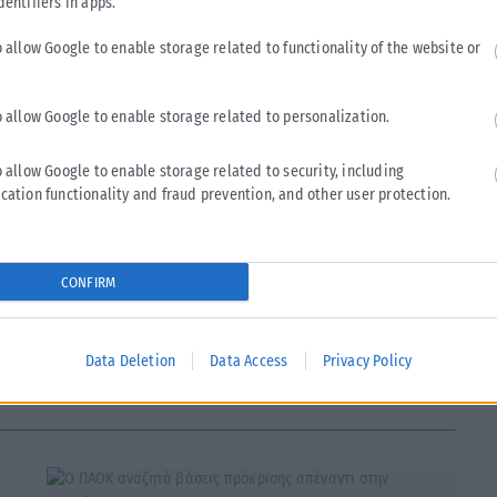
dentifiers in apps.
o allow Google to enable storage related to functionality of the website or
o allow Google to enable storage related to personalization.
o allow Google to enable storage related to security, including
cation functionality and fraud prevention, and other user protection.
CONFIRM
Tweet
Send
Data Deletion
Data Access
Privacy Policy