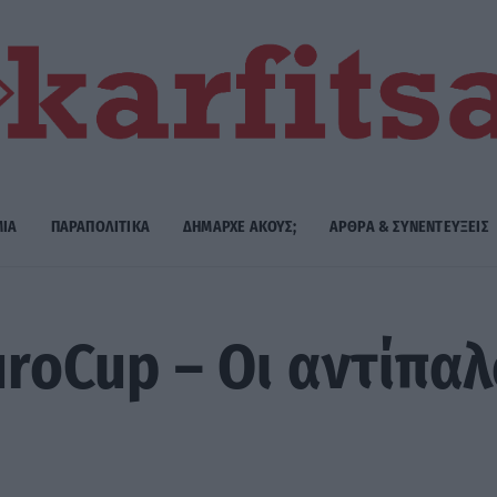
ΜΙΑ
ΠΑΡΑΠΟΛΙΤΙΚΑ
ΔΗΜΑΡΧE ΑΚΟΥΣ;
ΑΡΘΡΑ & ΣΥΝΕΝΤΕΥΞΕΙΣ
uroCup – Οι αντίπα