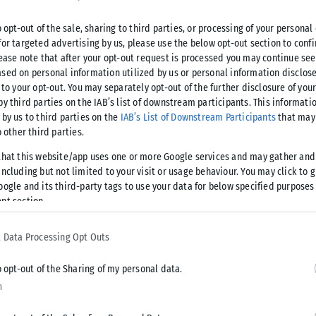
o opt-out of the sale, sharing to third parties, or processing of your personal
υτικά του ομίλους:
for targeted advertising by us, please use the below opt-out section to conf
lease note that after your opt-out request is processed you may continue see
sed on personal information utilized by us or personal information disclose
 to your opt-out. You may separately opt-out of the further disclosure of you
by third parties on the IAB’s list of downstream participants. This informati
 by us to third parties on the
IAB’s List of Downstream Participants
that may 
o other third parties.
that this website/app uses one or more Google services and may gather and
ncluding but not limited to your visit or usage behaviour. You may click to 
oogle and its third-party tags to use your data for below specified purposes
nt section.
 Data Processing Opt Outs
o opt-out of the Sharing of my personal data.
n