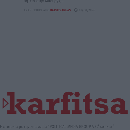
θητεία στην Μπουργκ,...
ΑΝΑΡΤΉΘΗΚΕ ΑΠΌ
KARFITSANEWS
07/08/2026
Η εταιρεία με την επωνυμία “POLITICAL MEDIA GROUP A.E.” και κατ’