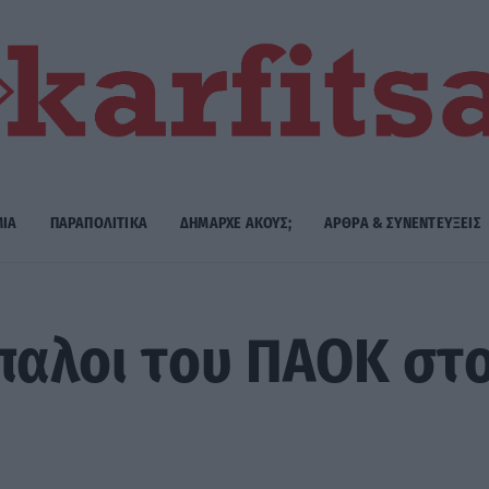
ΜΙΑ
ΠΑΡΑΠΟΛΙΤΙΚΑ
ΔΗΜΑΡΧE ΑΚΟΥΣ;
ΑΡΘΡΑ & ΣΥΝΕΝΤΕΥΞΕΙΣ
ίπαλοι του ΠΑΟΚ στ