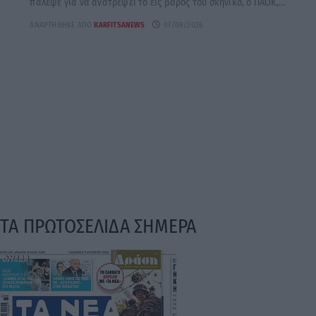
πάλεψε για να ανατρέψει το εις βάρος του σκηνικό, ο ΠΑΟΚ,...
ΑΝΑΡΤΉΘΗΚΕ ΑΠΌ
KARFITSANEWS
07/08/2026
ΤΑ ΠΡΩΤΟΣΕΛΙΔΑ ΣΗΜΕΡΑ