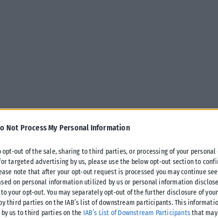
o Not Process My Personal Information
o opt-out of the sale, sharing to third parties, or processing of your personal
for targeted advertising by us, please use the below opt-out section to conf
lease note that after your opt-out request is processed you may continue see
sed on personal information utilized by us or personal information disclose
 to your opt-out. You may separately opt-out of the further disclosure of you
by third parties on the IAB’s list of downstream participants. This informati
 by us to third parties on the
IAB’s List of Downstream Participants
that may 