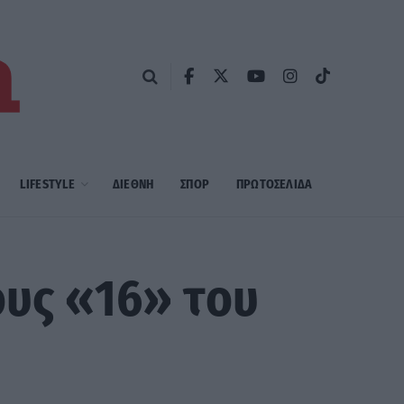
LIFESTYLE
ΔΙΕΘΝΗ
ΣΠΟΡ
ΠΡΩΤΟΣΈΛΙΔΑ
ους «16» του