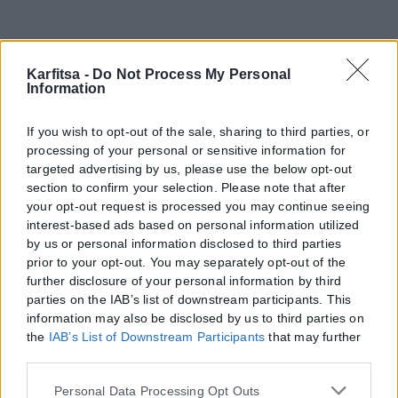
Karfitsa -
Do Not Process My Personal
Information
If you wish to opt-out of the sale, sharing to third parties, or
processing of your personal or sensitive information for
targeted advertising by us, please use the below opt-out
section to confirm your selection. Please note that after
your opt-out request is processed you may continue seeing
interest-based ads based on personal information utilized
by us or personal information disclosed to third parties
prior to your opt-out. You may separately opt-out of the
further disclosure of your personal information by third
parties on the IAB’s list of downstream participants. This
information may also be disclosed by us to third parties on
the
IAB’s List of Downstream Participants
that may further
disclose it to other third parties.
Please note that this website/app uses one or more Google
Personal Data Processing Opt Outs