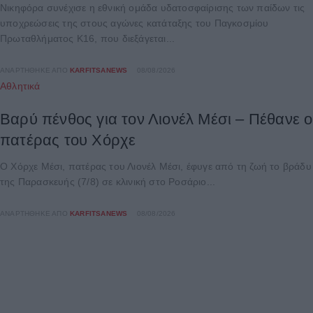
Νικηφόρα συνέχισε η εθνική ομάδα υδατοσφαίρισης των παίδων τις
υποχρεώσεις της στους αγώνες κατάταξης του Παγκοσμίου
Πρωταθλήματος Κ16, που διεξάγεται...
ΑΝΑΡΤΉΘΗΚΕ ΑΠΌ
KARFITSANEWS
08/08/2026
Αθλητικά
Βαρύ πένθος για τον Λιονέλ Μέσι – Πέθανε ο
πατέρας του Χόρχε
Ο Χόρχε Μέσι, πατέρας του Λιονέλ Μέσι, έφυγε από τη ζωή το βράδυ
της Παρασκευής (7/8) σε κλινική στο Ροσάριο...
ΑΝΑΡΤΉΘΗΚΕ ΑΠΌ
KARFITSANEWS
08/08/2026