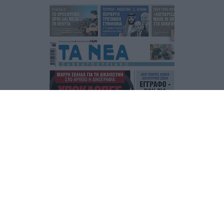
Τα
πρωτοσέλιδα
των
εφημερίδων
ΕΝΗΜΕΡΩΣΟΥ ΠΡΩΤΟΣ