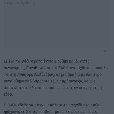
LIVE C
Σε ένα παιχνίδι γεμάτο ένταση, ρυθμό και δυνατές
συγκινήσεις, Παναθηναϊκός και ΠΑΟΚ αναδείχθηκαν ισόπαλοι
2-2 στη Λεωφόρο Αλεξάνδρας, σε μια βραδιά με ιδιαίτερο
συναισθηματικό βάρος για τους «πράσινους», καθώς
αποτέλεσε το τελευταίο επίσημο ματς στην ιστορική τους
έδρα.
Ο ΠΑΟΚ έδειξε να ελέγχει απόλυτα το παιχνίδι στο πρώτο
ημίχρονο, χτίζοντας προβάδισμα δύο τερμάτων μέσα σε