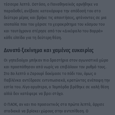
τέσσερα λεπτά. Ωστόσο, ο Παναθηναϊκός αρνήθηκε να
παραδοθεί, ανέβασε κατακόρυφα την απόδοσή του στο
δεύτερο μέρος και βρήκε τις απαντήσεις, φτάνοντας σε μια
ισοπαλία που του χάρισε το χειροκρότημα του κόσμου του
και ταυτόχρονα στέρησε από τον «Δικέφαλο του Βορρά»
κάθε ελπίδα για τη δεύτερη θέση.
Δυνατό ξεκίνημα και χαμένες ευκαιρίες
Οι γηπεδούχοι μπήκαν πιο δραστήρια στον αγωνιστικό χώρο
και προσπάθησαν από νωρίς να επιβάλουν τον ρυθμό τους.
Στο 8ο λεπτό ο Ζαρουρί δοκίμασε το πόδι του, όμως ο
Παβλένκα αντέδρασε εντυπωσιακά, κρατώντας ανέπαφη την
εστία του. Λίγο αργότερα, ο Ταμπόρδα βρέθηκε σε καλή θέση
αλλά δεν κατάφερε να βρει στόχο.
Ο ΠΑΟΚ, αν και πιο προσεκτικός στα πρώτα λεπτά, άρχισε
σταδιακά να βρίσκει χώρους στην αντεπίθεση. Ο