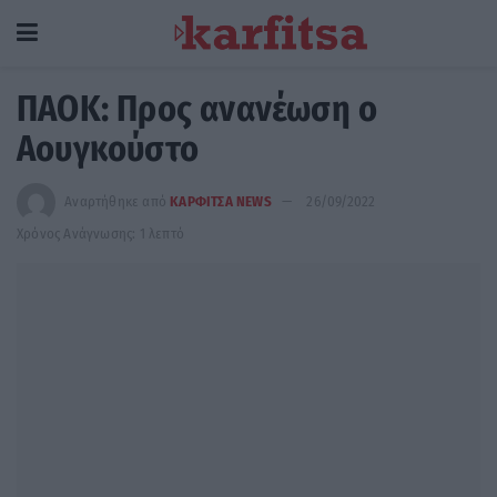
ΠΑΟΚ: Προς ανανέωση ο
Αουγκούστο
Αναρτήθηκε από
ΚΑΡΦΙΤΣΑ NEWS
26/09/2022
Χρόνος Ανάγνωσης: 1 λεπτό