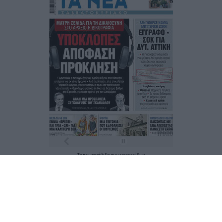
Τα
πρωτοσέλιδα
των
εφημερίδων
ΕΝΗΜΕΡΩΣΟΥ ΠΡΩΤΟΣ
Εγγραφή στο Newsletter