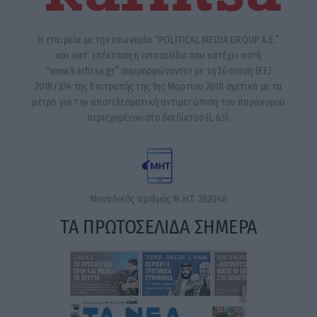
Η εταιρεία με την επωνυμία “POLITICAL MEDIA GROUP A.E.”
και κατ’ επέκταση η ιστοσελίδα που κατέχει αυτή
“www.karfitsa.gr” συμμορφώνονται με τη Σύσταση (ΕΕ)
2018/334 της Επιτροπής της 1ης Μαρτίου 2018 σχετικά με τα
μέτρα για την αποτελεσματική αντιμετώπιση του παράνομου
περιεχομένου στο διαδίκτυο (L 63).
Μοναδικός αριθμός Μ.Η.Τ. 262048
ΤΑ ΠΡΩΤΟΣΕΛΙΔΑ ΣΗΜΕΡΑ