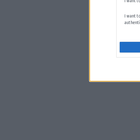
I want t
I want t
authenti