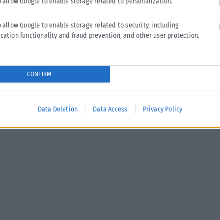
o allow Google to enable storage related to personalization.
o allow Google to enable storage related to security, including
cation functionality and fraud prevention, and other user protection.
CONFIRM
Data Deletion
Data Access
Privacy Policy