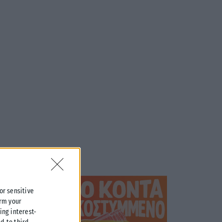
 or sensitive
irm your
ing interest-