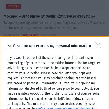
ΑΘΛΗΤΙΚΆ
Μοκόκα: «Θέλουμε να χτίσουμε κάτι μεγάλο στον Άρη»
Τις πρώτες του δηλώσεις ως παίκτης του Άρη έκανε ο Άνταμ Μοκόκα, ο
οποίος αναφέρθηκε στη νέα διετία συνεργασίας του...
ΑΝΑΡΤΉΘΗΚΕ ΑΠΌ
KARFITSANEWS
07/08/2026
Karfitsa -
Do Not Process My Personal Information
If you wish to opt-out of the sale, sharing to third parties, or
processing of your personal or sensitive information for targeted
advertising by us, please use the below opt-out section to
confirm your selection. Please note that after your opt-out
request is processed you may continue seeing interest-based
ads based on personal information utilized by us or personal
information disclosed to third parties prior to your opt-out. You
may separately opt-out of the further disclosure of your personal
information by third parties on the IAB’s list of downstream
participants. This information may also be disclosed by us to
third parties on the
IAB’s List of Downstream Participants
that