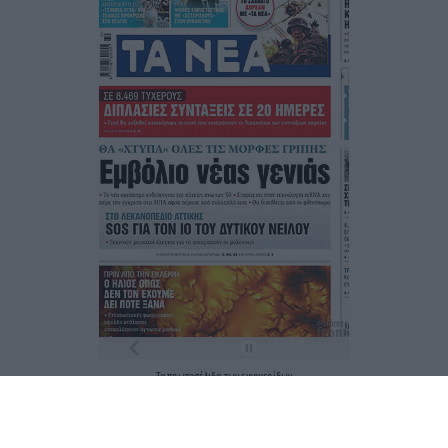
Τα
πρωτοσέλιδα
των
εφημερίδων
ΕΝΗΜΕΡΩΣΟΥ ΠΡΩΤΟΣ
Εγγραφή στο Newsletter