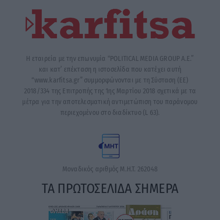
Η εταιρεία με την επωνυμία “POLITICAL MEDIA GROUP A.E.”
και κατ’ επέκταση η ιστοσελίδα που κατέχει αυτή
“www.karfitsa.gr” συμμορφώνονται με τη Σύσταση (ΕΕ)
2018/334 της Επιτροπής της 1ης Μαρτίου 2018 σχετικά με τα
μέτρα για την αποτελεσματική αντιμετώπιση του παράνομου
περιεχομένου στο διαδίκτυο (L 63).
Μοναδικός αριθμός Μ.Η.Τ. 262048
ΤΑ ΠΡΩΤΟΣΕΛΙΔΑ ΣΗΜΕΡΑ