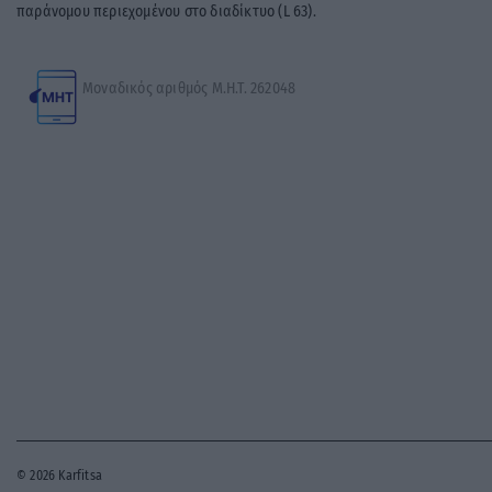
παράνομου περιεχομένου στο διαδίκτυο (L 63).
Μοναδικός αριθμός Μ.Η.Τ. 262048
© 2026 Karfitsa