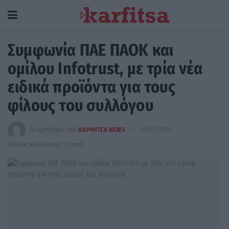
Συμφωνία ΠΑΕ ΠΑΟΚ και
ομίλου Ιnfotrust, με τρία νέα
ειδικά προϊόντα για τους
φίλους του συλλόγου
Αναρτήθηκε από
ΚΑΡΦΙΤΣΑ NEWS
10/11/2023
Χρόνος Ανάγνωσης: 1 λεπτό