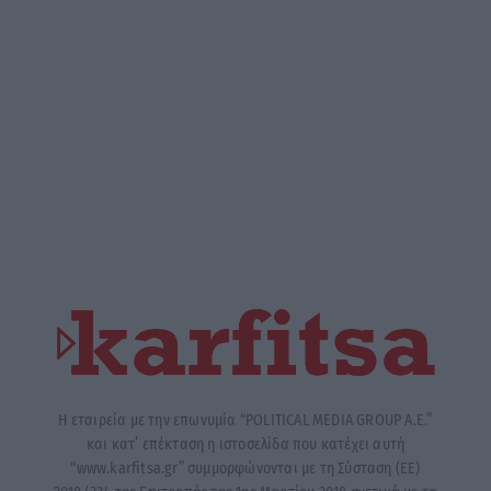
Η εταιρεία με την επωνυμία “POLITICAL MEDIA GROUP A.E.”
και κατ’ επέκταση η ιστοσελίδα που κατέχει αυτή
“www.karfitsa.gr” συμμορφώνονται με τη Σύσταση (ΕΕ)