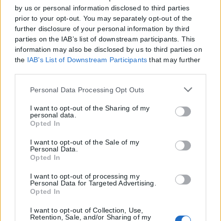
by us or personal information disclosed to third parties
prior to your opt-out. You may separately opt-out of the
further disclosure of your personal information by third
parties on the IAB’s list of downstream participants. This
information may also be disclosed by us to third parties on
the
IAB’s List of Downstream Participants
that may further
disclose it to other third parties.
Please note that this website/app uses one or more Google
Personal Data Processing Opt Outs
services and may gather and store information including
but not limited to your visit or usage behaviour. You may
I want to opt-out of the Sharing of my
personal data.
click to grant or deny consent to Google and its third-party
Opted In
tags to use your data for below specified purposes in below
Google consent section.
I want to opt-out of the Sale of my
Personal Data.
Opted In
I want to opt-out of processing my
Personal Data for Targeted Advertising.
Opted In
I want to opt-out of Collection, Use,
Retention, Sale, and/or Sharing of my