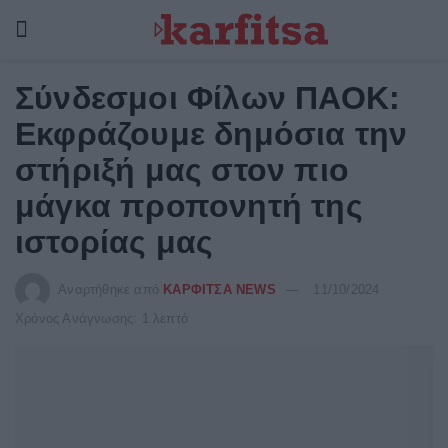
Σύνδεσμοι Φίλων ΠΑΟΚ:
Εκφράζουμε δημόσια την
στήριξή μας στον πιο
μάγκα προπονητή της
ιστορίας μας
Αναρτήθηκε από
ΚΑΡΦΙΤΣΑ NEWS
11/10/2024
Χρόνος Ανάγνωσης: 1 λεπτό