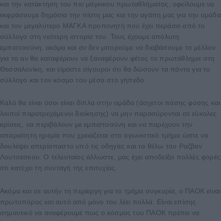
και την κατάκτηση του πιο μάγκικου πρωταθλήματος, οφείλουμε να
εκφράσουμε δημόσια την πίστη μας και την αγάπη μας για την ομάδα
και τον μεγαλύτερο ΜΑΓΚΑ προπονητή που έχει περάσει από το
σύλλογο στη νεότερη ιστορία του. Τους έχουμε απόλυτη
εμπιστοσύνη, ακόμα και αν δεν μπορούμε να διαβάσουμε το μέλλον
για το αν θα καταφέρουν να ξαναφέρουν φέτος το πρωτάθλημα στη
Θεσσαλονίκη, και είμαστε σίγουροι ότι θα δώσουν τα πάντα για το
σύλλογο και τον κόσμο του μέσα στο γήπεδο.
Καλό θα είναι όσοι είναι δίπλα στην ομάδα (άσχετοι πάσης φύσης και
λοιποί παρατρεχάμενοι διοίκησης) να μην παρασύρονται σε εύκολες
κρίσεις, να περιβάλουν με εμπιστοσύνη και να παρέχουν την
απαραίτητη ηρεμία που χρειάζεται στο αγωνιστικό τμήμα ώστε να
δουλέψει απερίσπαστο υπό τις οδηγίες και τα θέλω του Ραζβαν
Λουτσεσκου. Ο τελευταίος άλλωστε, μας έχει αποδείξει πολλές φορές
ότι κατέχει τη συνταγή της επιτυχίας.
Ακόμα και σε αυτήν τη περίεργη για το τμήμα συγκυρία, ο ΠΑΟΚ είναι
πρωτοπόρος και αυτό από μόνο του λέει πολλά. Είναι επίσης
σημαντικό να αναφέρουμε πως ο κόσμος του ΠΑΟΚ πρέπει να