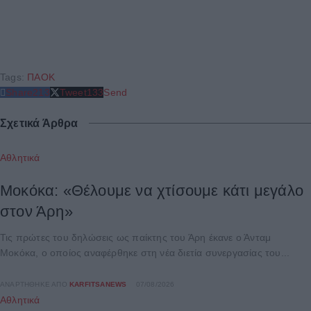
Tags:
ΠΑΟΚ
Share
213
Tweet
133
Send
Σχετικά Άρθρα
Αθλητικά
Μοκόκα: «Θέλουμε να χτίσουμε κάτι μεγάλο
στον Άρη»
Τις πρώτες του δηλώσεις ως παίκτης του Άρη έκανε ο Άνταμ
Μοκόκα, ο οποίος αναφέρθηκε στη νέα διετία συνεργασίας του...
ΑΝΑΡΤΉΘΗΚΕ ΑΠΌ
KARFITSANEWS
07/08/2026
Αθλητικά