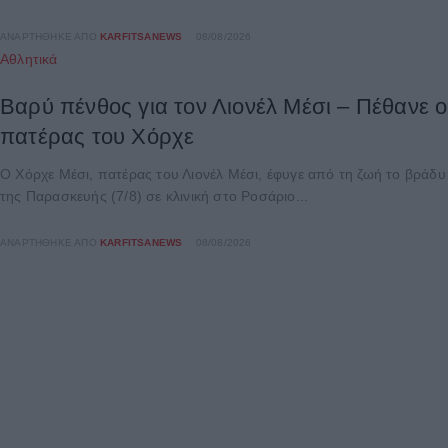
ΑΝΑΡΤΉΘΗΚΕ ΑΠΌ
KARFITSANEWS
08/08/2026
Αθλητικά
Βαρύ πένθος για τον Λιονέλ Μέσι – Πέθανε ο
πατέρας του Χόρχε
Ο Χόρχε Μέσι, πατέρας του Λιονέλ Μέσι, έφυγε από τη ζωή το βράδυ
της Παρασκευής (7/8) σε κλινική στο Ροσάριο...
ΑΝΑΡΤΉΘΗΚΕ ΑΠΌ
KARFITSANEWS
08/08/2026