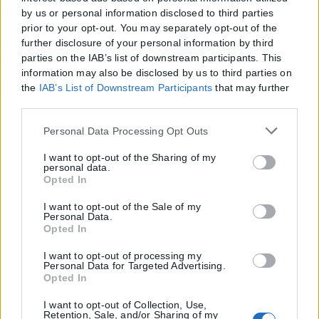
by us or personal information disclosed to third parties
prior to your opt-out. You may separately opt-out of the
further disclosure of your personal information by third
parties on the IAB’s list of downstream participants. This
information may also be disclosed by us to third parties on
the
IAB’s List of Downstream Participants
that may further
disclose it to other third parties.
Please note that this website/app uses one or more Google
Personal Data Processing Opt Outs
services and may gather and store information including
but not limited to your visit or usage behaviour. You may
I want to opt-out of the Sharing of my
personal data.
click to grant or deny consent to Google and its third-party
Opted In
tags to use your data for below specified purposes in below
Google consent section.
I want to opt-out of the Sale of my
Personal Data.
Opted In
I want to opt-out of processing my
Personal Data for Targeted Advertising.
Opted In
I want to opt-out of Collection, Use,
Retention, Sale, and/or Sharing of my