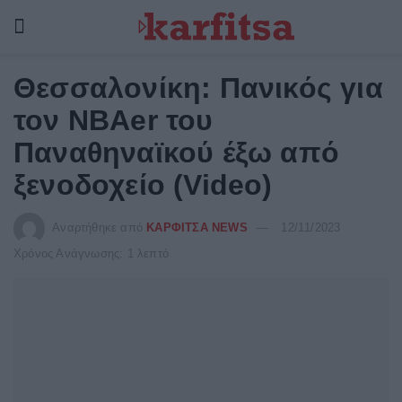
Θεσσαλονίκη: Πανικός για
τον NBAer του
Παναθηναϊκού έξω από
ξενοδοχείο (Video)
Αναρτήθηκε από
ΚΑΡΦΙΤΣΑ NEWS
12/11/2023
Χρόνος Ανάγνωσης: 1 λεπτό