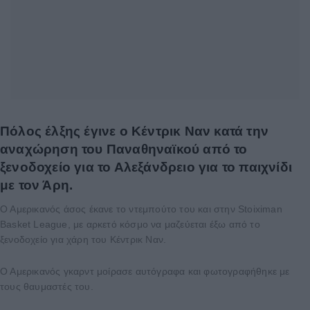
Πόλος έλξης έγινε ο Κέντρικ Ναν κατά την
αναχώρηση του Παναθηναϊκού από το
ξενοδοχείο για το Αλεξάνδρειο για το παιχνίδι
με τον Άρη.
Ο Αμερικανός άσος έκανε το ντεμπούτο του και στην Stoiximan
Basket League, με αρκετό κόσμο να μαζεύεται έξω από το
ξενοδοχείο για χάρη του Κέντρικ Ναν.
Ο Αμερικανός γκαρντ μοίρασε αυτόγραφα και φωτογραφήθηκε με
τους θαυμαστές του.