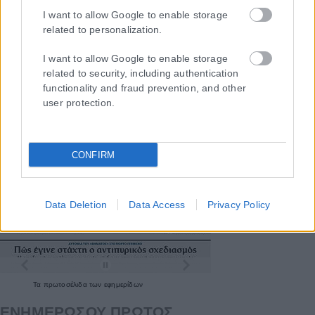
I want to allow Google to enable storage
related to personalization.
I want to allow Google to enable storage
related to security, including authentication
functionality and fraud prevention, and other
user protection.
CONFIRM
Data Deletion
Data Access
Privacy Policy
Τα
πρωτοσέλιδα
των
εφημερίδων
ΕΝΗΜΕΡΩΣΟΥ ΠΡΩΤΟΣ