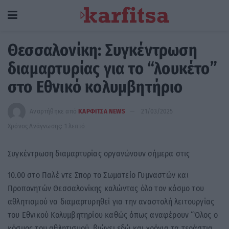
Θεσσαλονίκη: Συγκέντρωση
διαμαρτυρίας για το “λουκέτο”
στο Εθνικό κολυμβητήριο
Αναρτήθηκε από
ΚΑΡΦΙΤΣΑ NEWS
21/03/2025
Χρόνος Ανάγνωσης: 1 λεπτό
Συγκέντρωση διαμαρτυρίας οργανώνουν σήμερα στις
10.00 στο Παλέ ντε Σπορ το Σωματείο Γυμναστών και
Προπονητών Θεσσαλονίκης καλώντας όλο τον κόσμο του
αθλητισμού να διαμαρτυρηθεί για την αναστολή λειτουργίας
του Εθνικού Κολυμβητηρίου καθώς όπως αναφέρουν “Όλος ο
κόσμος του αθλητισμού, βιώνει εδώ και χρόνια τα τεράστια