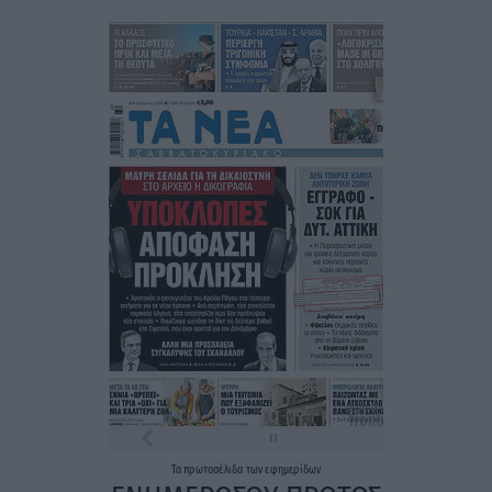
Τα
πρωτοσέλιδα
των
εφημερίδων