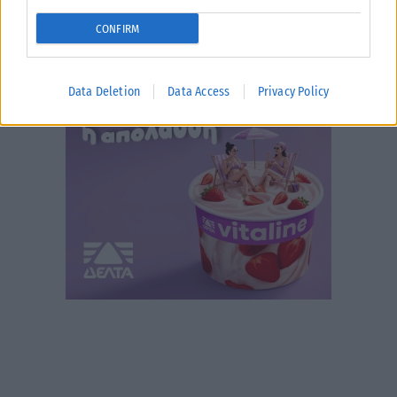
CONFIRM
Data Deletion
Data Access
Privacy Policy