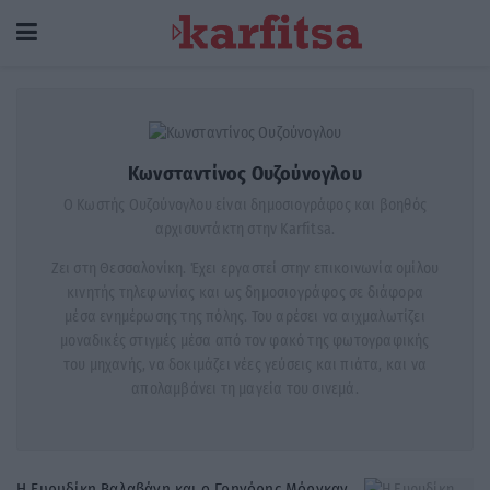
Κωνσταντίνος Ουζούνογλου
Ο Κωστής Ουζούνογλου είναι δημοσιογράφος και βοηθός
αρχισυντάκτη στην Karfitsa.
Ζει στη Θεσσαλονίκη. Έχει εργαστεί στην επικοινωνία ομίλου
κινητής τηλεφωνίας και ως δημοσιογράφος σε διάφορα
μέσα ενημέρωσης της πόλης. Του αρέσει να αιχμαλωτίζει
μοναδικές στιγμές μέσα από τον φακό της φωτογραφικής
του μηχανής, να δοκιμάζει νέες γεύσεις και πιάτα, και να
απολαμβάνει τη μαγεία του σινεμά.
Η Ευρυδίκη Βαλαβάνη και ο Γρηγόρης Μόργκαν