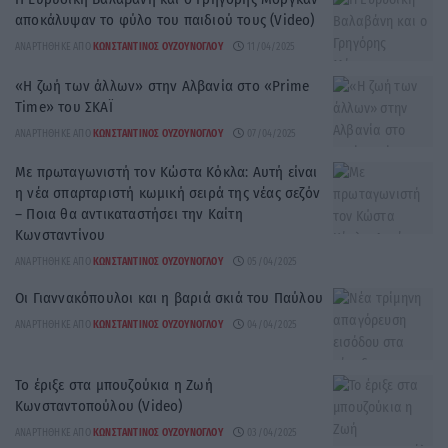
αποκάλυψαν το φύλο του παιδιού τους (Video)
ΑΝΑΡΤΉΘΗΚΕ ΑΠΌ
ΚΩΝΣΤΑΝΤΊΝΟΣ ΟΥΖΟΎΝΟΓΛΟΥ
11/04/2025
«Η ζωή των άλλων» στην Αλβανία στο «Prime
Time» του ΣΚΑΪ
ΑΝΑΡΤΉΘΗΚΕ ΑΠΌ
ΚΩΝΣΤΑΝΤΊΝΟΣ ΟΥΖΟΎΝΟΓΛΟΥ
07/04/2025
Με πρωταγωνιστή τον Κώστα Κόκλα: Αυτή είναι
η νέα σπαρταριστή κωμική σειρά της νέας σεζόν
– Ποια θα αντικαταστήσει την Καίτη
Κωνσταντίνου
ΑΝΑΡΤΉΘΗΚΕ ΑΠΌ
ΚΩΝΣΤΑΝΤΊΝΟΣ ΟΥΖΟΎΝΟΓΛΟΥ
05/04/2025
Οι Γιαννακόπουλοι και η βαριά σκιά του Παύλου
ΑΝΑΡΤΉΘΗΚΕ ΑΠΌ
ΚΩΝΣΤΑΝΤΊΝΟΣ ΟΥΖΟΎΝΟΓΛΟΥ
04/04/2025
Το έριξε στα μπουζούκια η Ζωή
Κωνσταντοπούλου (Video)
ΑΝΑΡΤΉΘΗΚΕ ΑΠΌ
ΚΩΝΣΤΑΝΤΊΝΟΣ ΟΥΖΟΎΝΟΓΛΟΥ
03/04/2025