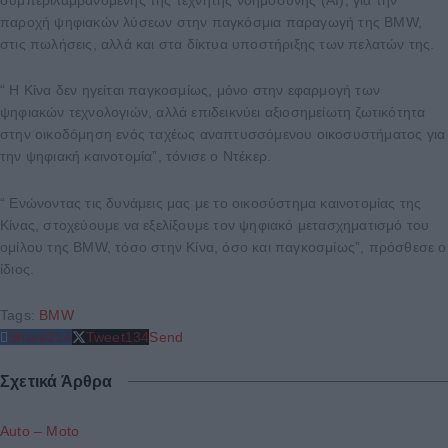
παροχή ψηφιακών λύσεων στην παγκόσμια παραγωγή της BMW,
στις πωλήσεις, αλλά και στα δίκτυα υποστήριξης των πελατών της.
“ Η Κίνα δεν ηγείται παγκοσμίως, μόνο στην εφαρμογή των
ψηφιακών τεχνολογιών, αλλά επιδεικνύει αξιοσημείωτη ζωτικότητα
στην οικοδόμηση ενός ταχέως αναπτυσσόμενου οικοσυστήματος για
την ψηφιακή καινοτομία”, τόνισε ο Ντέκερ.
“ Ενώνοντας τις δυνάμεις μας με το οικοσύστημα καινοτομίας της
Κίνας, στοχεύουμε να εξελίξουμε τον ψηφιακό μετασχηματισμό του
ομίλου της BMW, τόσο στην Κίνα, όσο και παγκοσμίως”, πρόσθεσε ο
ίδιος.
Tags:
BMW
Share
214
Tweet
134
Send
Σχετικά Άρθρα
Auto – Moto