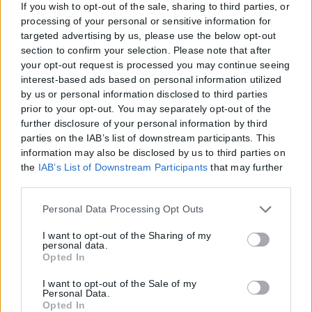
If you wish to opt-out of the sale, sharing to third parties, or
processing of your personal or sensitive information for
targeted advertising by us, please use the below opt-out
section to confirm your selection. Please note that after
your opt-out request is processed you may continue seeing
interest-based ads based on personal information utilized
by us or personal information disclosed to third parties
prior to your opt-out. You may separately opt-out of the
further disclosure of your personal information by third
parties on the IAB’s list of downstream participants. This
information may also be disclosed by us to third parties on
the
IAB’s List of Downstream Participants
that may further
disclose it to other third parties.
Please note that this website/app uses one or more Google
Personal Data Processing Opt Outs
services and may gather and store information including
but not limited to your visit or usage behaviour. You may
I want to opt-out of the Sharing of my
personal data.
click to grant or deny consent to Google and its third-party
Opted In
tags to use your data for below specified purposes in below
Google consent section.
I want to opt-out of the Sale of my
Personal Data.
Opted In