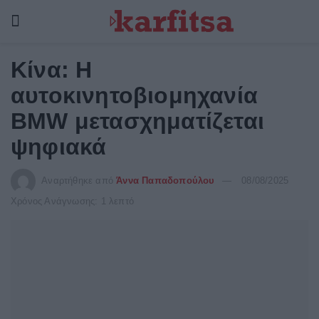
Κίνα: Η
αυτοκινητοβιομηχανία
BMW μετασχηματίζεται
ψηφιακά
Αναρτήθηκε από
Άννα Παπαδοπούλου
08/08/2025
Χρόνος Ανάγνωσης: 1 λεπτό