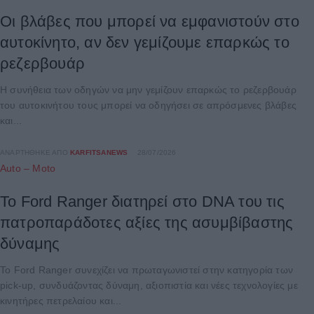
Οι βλάβες που μπορεί να εμφανιστούν στο
αυτοκίνητο, αν δεν γεμίζουμε επαρκώς το
ρεζερβουάρ
Η συνήθεια των οδηγών να μην γεμίζουν επαρκώς το ρεζερβουάρ
του αυτοκινήτου τους μπορεί να οδηγήσει σε απρόσμενες βλάβες
και...
ΑΝΑΡΤΉΘΗΚΕ ΑΠΌ
KARFITSANEWS
28/07/2026
Auto – Moto
Το Ford Ranger διατηρεί στο DNA του τις
πατροπαράδοτες αξίες της ασυμβίβαστης
δύναμης
Το Ford Ranger συνεχίζει να πρωταγωνιστεί στην κατηγορία των
pick-up, συνδυάζοντας δύναμη, αξιοπιστία και νέες τεχνολογίες με
κινητήρες πετρελαίου και...