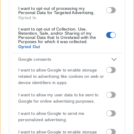
I want to opt-out of processing my
Personal Data for Targeted Advertising.
Opted In
I want to opt-out of Collection, Use,
Retention, Sale, and/or Sharing of my
Personal Data that Is Unrelated with the
Purposes for which it was collected.
Opted Out
Google consents
I want to allow Google to enable storage
related to advertising like cookies on web or
device identifiers in apps.
I want to allow my user data to be sent to
Google for online advertising purposes.
I want to allow Google to send me
personalized advertising.
Η εταιρεία με την επωνυμία “POLITICAL MEDIA GROUP A.E.” και κατ’
I want to allow Google to enable storage
επέκταση η ιστοσελίδα που κατέχει αυτή “www.karfitsa.gr”